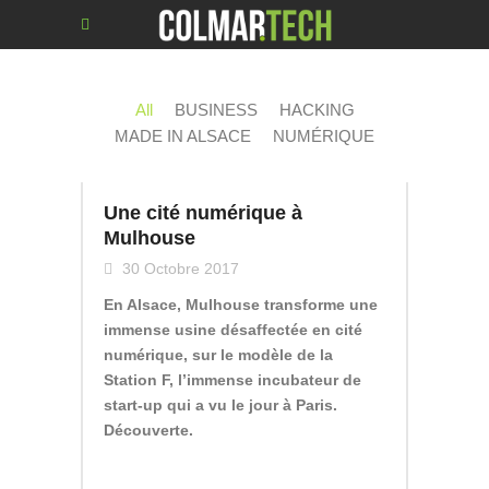
All
BUSINESS
HACKING
MADE IN ALSACE
NUMÉRIQUE
Une cité numérique à
Mulhouse
30 Octobre 2017
En Alsace, Mulhouse transforme une
immense usine désaffectée en cité
numérique, sur le modèle de la
Station F, l’immense incubateur de
start-up qui a vu le jour à Paris.
Découverte.