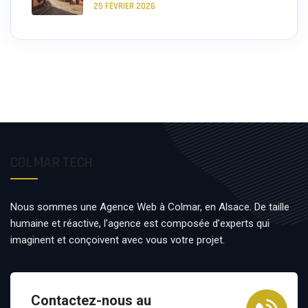
25 FÉVRIER 2026
COLMAR TECH
Nous sommes une Agence Web à Colmar, en Alsace. De taille
humaine et réactive, l’agence est composée d’experts qui
imaginent et conçoivent avec vous votre projet.
Contactez-nous au