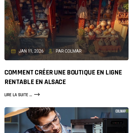
JAN 11, 2026
PAR COLMAR
COMMENT CRÉER UNE BOUTIQUE EN LIGNE
RENTABLE EN ALSACE
COMMENT
LIRE LA SUITE ...
CRÉER
UNE
BOUTIQUE
EN
LIGNE
RENTABLE