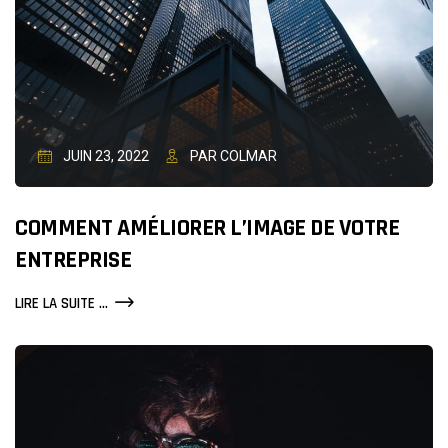
JUIN 23, 2022
PAR COLMAR
COMMENT AMÉLIORER L’IMAGE DE VOTRE
ENTREPRISE
COMMENT
LIRE LA SUITE ...
AMÉLIORER
L’IMAGE
DE
VOTRE
ENTREPRISE