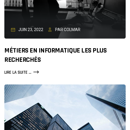
JUIN 23, 2022
PAR COLMAR
MÉTIERS EN INFORMATIQUE LES PLUS
RECHERCHÉS
MÉTIERS
LIRE LA SUITE ...
EN
INFORMATIQUE
LES
PLUS
RECHERCHÉS