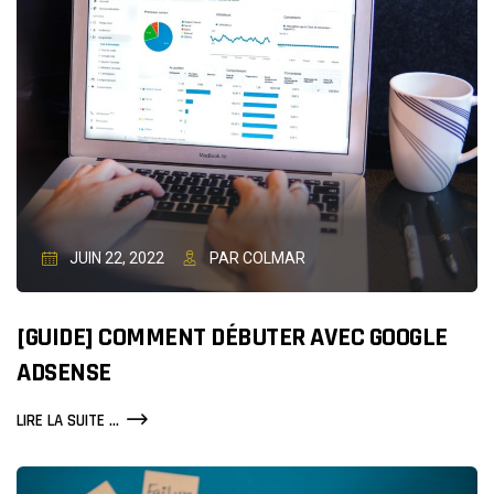
JUIN 22, 2022
PAR COLMAR
[GUIDE] COMMENT DÉBUTER AVEC GOOGLE
ADSENSE
[GUIDE]
LIRE LA SUITE ...
COMMENT
DÉBUTER
AVEC