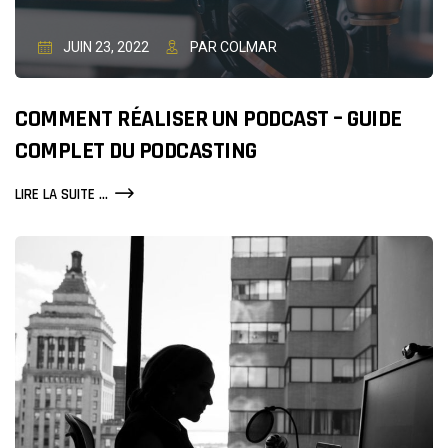
JUIN 23, 2022
PAR COLMAR
COMMENT RÉALISER UN PODCAST – GUIDE
COMPLET DU PODCASTING
COMMENT
LIRE LA SUITE ...
RÉALISER
UN
PODCAST
–
GUIDE
COMPLET
DU
PODCASTING