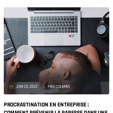
AVOIR
UNE
BONNE
GOUVERNANCE
D’ENTREPRISE
?
JUIN 22, 2022
PAR COLMAR
PROCRASTINATION EN ENTREPRISE :
COMMENT PRÉVENIR LA PARESSE DANS UNE