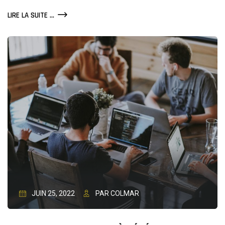
COMMENT
LIRE LA SUITE ...
PROMOUVOIR
VOTRE
BLOG
INTERNET
[GUIDE
COMPLET]
JUIN 25, 2022
PAR COLMAR