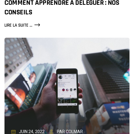
COMMENT APPRENDRE À DÉLÉGUER : NOS
CONSEILS
COMMENT
LIRE LA SUITE ...
APPRENDRE
À
DÉLÉGUER
:
NOS
CONSEILS
JUIN 24, 2022
PAR COLMAR