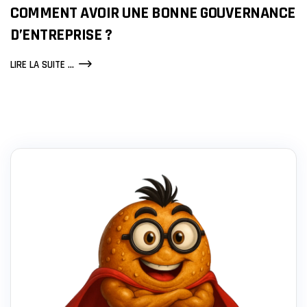
COMMENT AVOIR UNE BONNE GOUVERNANCE
D’ENTREPRISE ?
COMMENT
LIRE LA SUITE ...
AVOIR
UNE
BONNE
GOUVERNANCE
D’ENTREPRISE
?