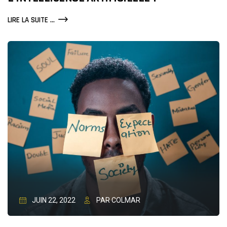
FIN
LIRE LA SUITE ...
DE
LINKEDIN
À
CAUSE
DE
L’INTELLIGENCE
ARTIFICIELLE
?
JUIN 22, 2022
PAR COLMAR