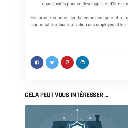
opportunités pour se développer, et d’être p
En somme, économiser du temps peut permettre aux en
leur rentabilité, leur motivation des employés et leu
CELA PEUT VOUS INTÉRESSER ...