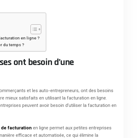
acturation en ligne ?
er du temps ?
ises ont besoin d’une
es commerçants et les auto-entrepreneurs, ont des besoins
 mieux satisfaits en utilisant la facturation en ligne.
treprises peuvent avoir besoin d’utiliser la facturation en
l de facturation
en ligne permet aux petites entreprises
manière efficace et automatisée, ce qui élimine la