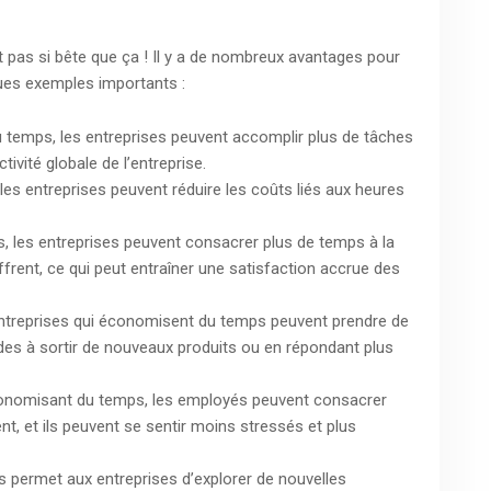
 pas si bête que ça ! Il y a de nombreux avantages pour
ues exemples importants :
 temps, les entreprises peuvent accomplir plus de tâches
vité globale de l’entreprise.
es entreprises peuvent réduire les coûts liés aux heures
, les entreprises peuvent consacrer plus de temps à la
ffrent, ce qui peut entraîner une satisfaction accrue des
entreprises qui économisent du temps peuvent prendre de
ides à sortir de nouveaux produits ou en répondant plus
conomisant du temps, les employés peuvent consacrer
nt, et ils peuvent se sentir moins stressés et plus
s permet aux entreprises d’explorer de nouvelles