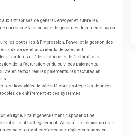
 aux entreprises de générer, envoyer et suivre les
ce qui élimine la nécessité de gérer des documents papier
uire les coûts liés à l’impression, l’envoi et la gestion des
rreurs de saisie et aux retards de paiement.
à leurs factures et à leurs données de facturation à
estion de la facturation et du suivi des paiements.
suivre en temps réel les paiements, les factures en
res.
 des fonctionnalités de sécurité pour protéger les données
rotocoles de chiffrement et des systèmes
tion en ligne, il faut généralement disposer d’une
l mobile, et il faut également s’assurer de choisir un outil
’entreprise et qui est conforme aux réglementations en