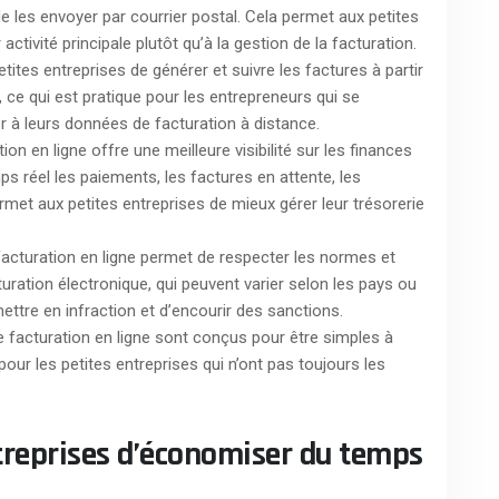
 les envoyer par courrier postal. Cela permet aux petites
ctivité principale plutôt qu’à la gestion de la facturation.
etites entreprises de générer et suivre les factures à partir
, ce qui est pratique pour les entrepreneurs qui se
 à leurs données de facturation à distance.
ation en ligne offre une meilleure visibilité sur les finances
ps réel les paiements, les factures en attente, les
rmet aux petites entreprises de mieux gérer leur trésorerie
acturation en ligne permet de respecter les normes et
uration électronique, qui peuvent varier selon les pays ou
mettre en infraction et d’encourir des sanctions.
s de facturation en ligne sont conçus pour être simples à
pour les petites entreprises qui n’ont pas toujours les
entreprises d’économiser du temps