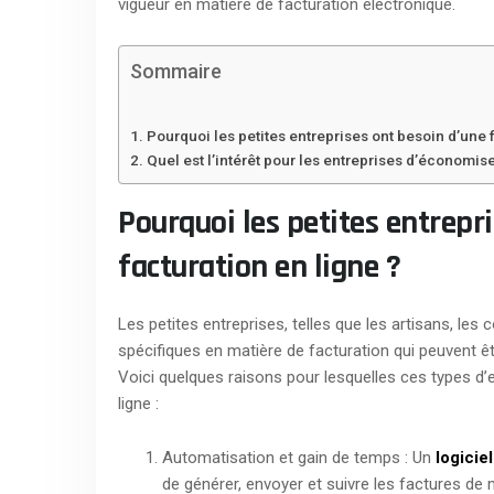
vigueur en matière de facturation électronique.
Sommaire
Pourquoi les petites entreprises ont besoin d’une f
Quel est l’intérêt pour les entreprises d’économis
Pourquoi les petites entrepr
facturation en ligne ?
Les petites entreprises, telles que les artisans, l
spécifiques en matière de facturation qui peuvent être
Voici quelques raisons pour lesquelles ces types d’en
ligne :
Automatisation et gain de temps : Un
logicie
de générer, envoyer et suivre les factures de 