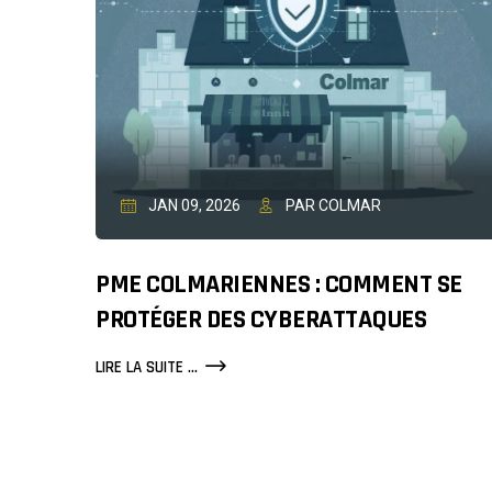
JAN 09, 2026
PAR COLMAR
PME COLMARIENNES : COMMENT SE
PROTÉGER DES CYBERATTAQUES
PME
LIRE LA SUITE ...
COLMARIENNES
:
COMMENT
SE
PROTÉGER
DES