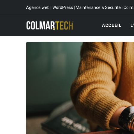
Skip
Agence web | WordPress | Maintenance & Sécurité | Colm
to
content
ACCUEIL
L