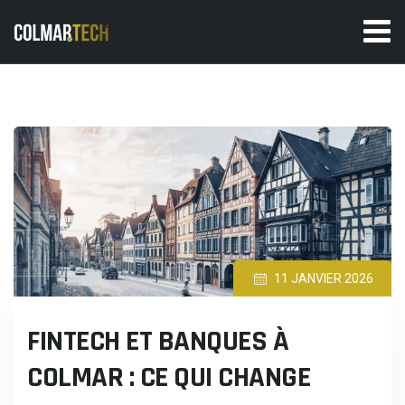
Skip
to
content
11 JANVIER 2026
FINTECH ET BANQUES À
COLMAR : CE QUI CHANGE