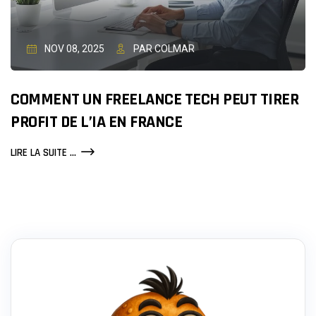
NOV 08, 2025
PAR COLMAR
COMMENT UN FREELANCE TECH PEUT TIRER
PROFIT DE L’IA EN FRANCE
COMMENT
LIRE LA SUITE ...
UN
FREELANCE
TECH
PEUT
TIRER
PROFIT
DE
L’IA
EN
FRANCE