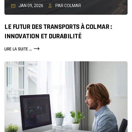
JAN 09, 2026
PAR COLMAR
LE FUTUR DES TRANSPORTS À COLMAR :
INNOVATION ET DURABILITÉ
LE
LIRE LA SUITE ...
FUTUR
DES
TRANSPORTS
À
COLMAR
:
INNOVATION
ET
DURABILITÉ