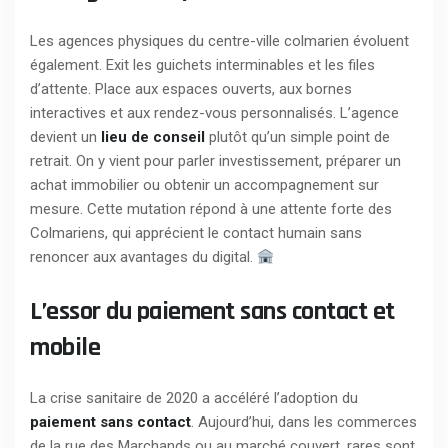
Les agences physiques du centre-ville colmarien évoluent
également. Exit les guichets interminables et les files
d’attente. Place aux espaces ouverts, aux bornes
interactives et aux rendez-vous personnalisés. L’agence
devient un
lieu de conseil
plutôt qu’un simple point de
retrait. On y vient pour parler investissement, préparer un
achat immobilier ou obtenir un accompagnement sur
mesure. Cette mutation répond à une attente forte des
Colmariens, qui apprécient le contact humain sans
renoncer aux avantages du digital.
L’essor du paiement sans contact et
mobile
La crise sanitaire de 2020 a accéléré l’adoption du
paiement sans contact
. Aujourd’hui, dans les commerces
de la rue des Marchands ou au marché couvert, rares sont