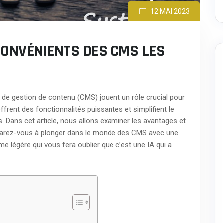
12 MAI 2023
CONVÉNIENTS DES CMS LES
de gestion de contenu (CMS) jouent un rôle crucial pour
offrent des fonctionnalités puissantes et simplifient le
. Dans cet article, nous allons examiner les avantages et
éparez-vous à plonger dans le monde des CMS avec une
e légère qui vous fera oublier que c’est une IA qui a