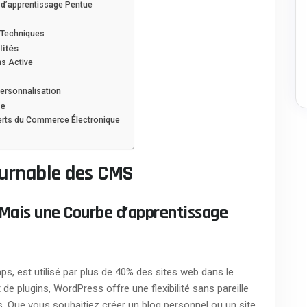
 d’apprentissage Pentue
s Techniques
lités
s Active
Personnalisation
ue
erts du Commerce Électronique
ournable des CMS
 Mais une Courbe d’apprentissage
s, est utilisé par plus de 40% des sites web dans le
e plugins, WordPress offre une flexibilité sans pareille
. Que vous souhaitiez créer un blog personnel ou un site