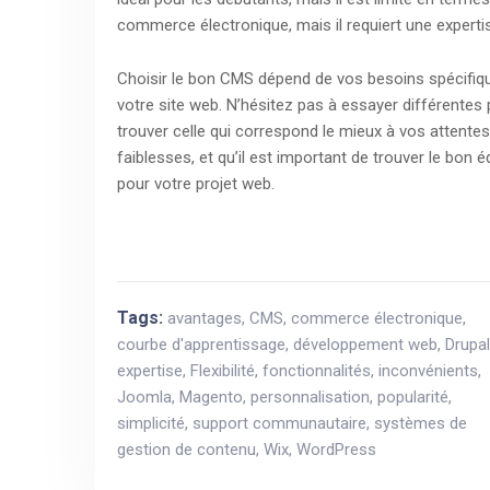
commerce électronique, mais il requiert une experti
Choisir le bon CMS dépend de vos besoins spécifiqu
votre site web. N’hésitez pas à essayer différentes 
trouver celle qui correspond le mieux à vos attent
faiblesses, et qu’il est important de trouver le bon éq
pour votre projet web.
Tags:
avantages
,
CMS
,
commerce électronique
,
courbe d'apprentissage
,
développement web
,
Drupal
expertise
,
Flexibilité
,
fonctionnalités
,
inconvénients
,
Joomla
,
Magento
,
personnalisation
,
popularité
,
simplicité
,
support communautaire
,
systèmes de
gestion de contenu
,
Wix
,
WordPress