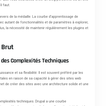
l faut.
vers de la médaille. La courbe d’apprentissage de
c autant de fonctionnalités et de paramètres à explorer,
plus, la nécessité de maintenir régulièrement les plugins et
 Brut
is des Complexités Techniques
ssance et sa flexibilité. Il est souvent préféré par les
tales en raison de sa capacité à gérer des sites web
t de créer des sites avec une architecture solide et une
omplexités techniques. Drupal a une courbe