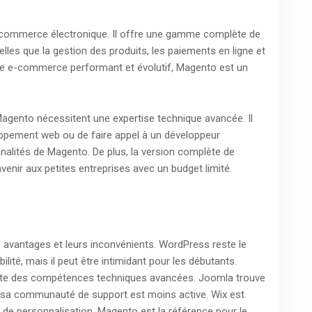
 commerce électronique. Il offre une gamme complète de
lles que la gestion des produits, les paiements en ligne et
site e-commerce performant et évolutif, Magento est un
 Magento nécessitent une expertise technique avancée. Il
oppement web ou de faire appel à un développeur
nnalités de Magento. De plus, la version complète de
enir aux petites entreprises avec un budget limité.
 avantages et leurs inconvénients. WordPress reste le
ilité, mais il peut être intimidant pour les débutants.
ssite des compétences techniques avancées. Joomla trouve
ais sa communauté de support est moins active. Wix est
es de personnalisation. Magento est la référence pour le