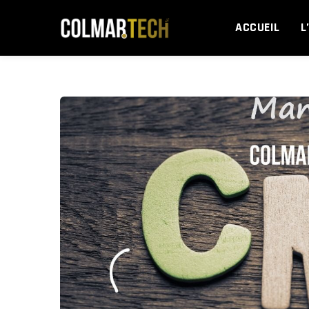
Skip
to
ACCUEIL
L
content