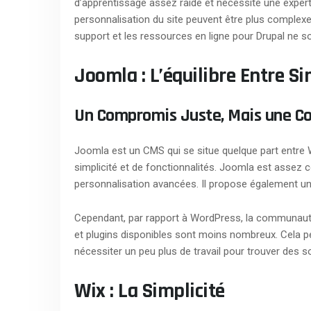
d’apprentissage assez raide et nécessite une experti
personnalisation du site peuvent être plus complex
support et les ressources en ligne pour Drupal ne 
Joomla : L’équilibre Entre Si
Un Compromis Juste, Mais une C
Joomla est un CMS qui se situe quelque part entre 
simplicité et de fonctionnalités. Joomla est assez c
personnalisation avancées. Il propose également un
Cependant, par rapport à WordPress, la communaut
et plugins disponibles sont moins nombreux. Cela peu
nécessiter un peu plus de travail pour trouver des s
Wix : La Simplicité