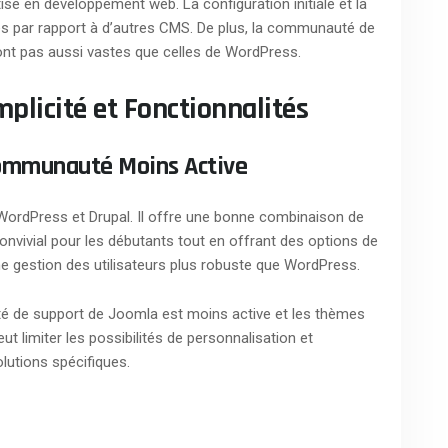
se en développement web. La configuration initiale et la
es par rapport à d’autres CMS. De plus, la communauté de
sont pas aussi vastes que celles de WordPress.
mplicité et Fonctionnalités
ommunauté Moins Active
WordPress et Drupal. Il offre une bonne combinaison de
onvivial pour les débutants tout en offrant des options de
e gestion des utilisateurs plus robuste que WordPress.
é de support de Joomla est moins active et les thèmes
t limiter les possibilités de personnalisation et
olutions spécifiques.