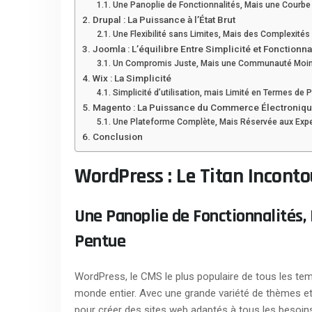
Une Panoplie de Fonctionnalités, Mais une Courbe
Drupal : La Puissance à l’État Brut
Une Flexibilité sans Limites, Mais des Complexité
Joomla : L’équilibre Entre Simplicité et Fonctionna
Un Compromis Juste, Mais une Communauté Moin
Wix : La Simplicité
Simplicité d’utilisation, mais Limité en Termes de 
Magento : La Puissance du Commerce Électroniq
Une Plateforme Complète, Mais Réservée aux Exp
Conclusion
WordPress : Le Titan Incont
Une Panoplie de Fonctionnalités,
Pentue
WordPress, le CMS le plus populaire de tous les temp
monde entier. Avec une grande variété de thèmes et d
pour créer des sites web adaptés à tous les besoins