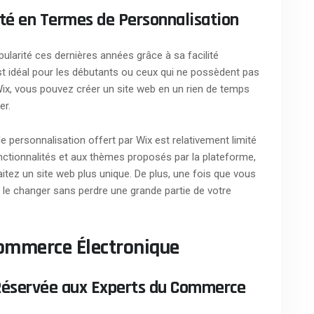
mité en Termes de Personnalisation
ularité ces dernières années grâce à sa facilité
l est idéal pour les débutants ou ceux qui ne possèdent pas
x, vous pouvez créer un site web en un rien de temps
er.
de personnalisation offert par Wix est relativement limité
nctionnalités et aux thèmes proposés par la plateforme,
aitez un site web plus unique. De plus, une fois que vous
 de le changer sans perdre une grande partie de votre
Commerce Électronique
Réservée aux Experts du Commerce