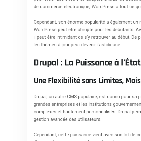
de commerce électronique, WordPress a tout ce qu’i
Cependant, son énorme popularité a également un re
WordPress peut être abrupte pour les débutants. Ave
il peut être intimidant de s’y retrouver au début. De 
les thèmes à jour peut devenir fastidieuse.
Drupal : La Puissance à l’État
Une Flexibilité sans Limites, Ma
Drupal, un autre CMS populaire, est connu pour sa pui
grandes entreprises et les institutions gouvernemen
complexes et hautement personnalisés. Drupal perme
gestion avancée des utilisateurs.
Cependant, cette puissance vient avec son lot de c