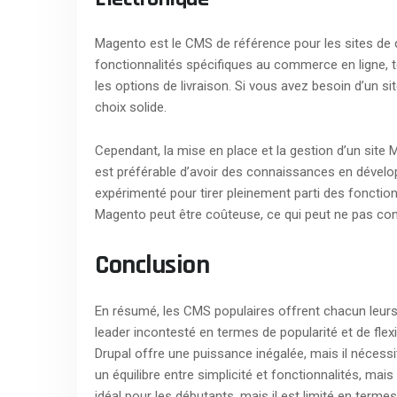
Magento est le CMS de référence pour les sites de
fonctionnalités spécifiques au commerce en ligne, te
les options de livraison. Si vous avez besoin d’un 
choix solide.
Cependant, la mise en place et la gestion d’un site
est préférable d’avoir des connaissances en dével
expérimenté pour tirer pleinement parti des fonctio
Magento peut être coûteuse, ce qui peut ne pas conv
Conclusion
En résumé, les CMS populaires offrent chacun leurs
leader incontesté en termes de popularité et de flexib
Drupal offre une puissance inégalée, mais il néce
un équilibre entre simplicité et fonctionnalités, m
idéal pour les débutants, mais il est limité en term