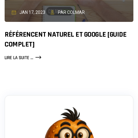
JAN 17, 2023
PAR COLMAR
RÉFÉRENCENT NATUREL ET GOOGLE [GUIDE
COMPLET]
RÉFÉRENCENT
LIRE LA SUITE ...
NATUREL
ET
GOOGLE
[GUIDE
COMPLET]