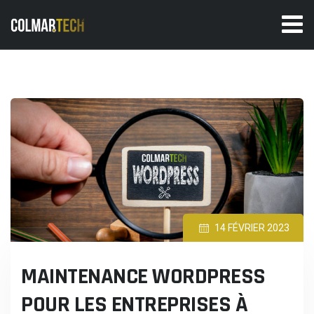
Skip
to
content
14 FÉVRIER 2023
MAINTENANCE WORDPRESS
POUR LES ENTREPRISES À