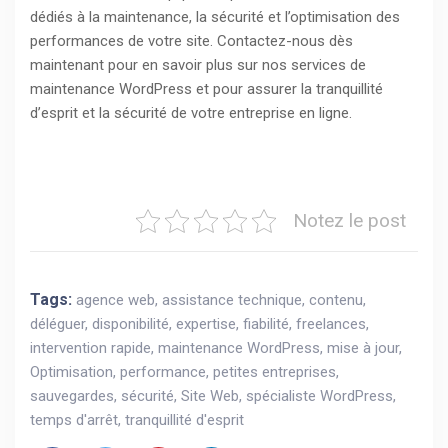
dédiés à la maintenance, la sécurité et l’optimisation des
performances de votre site. Contactez-nous dès
maintenant pour en savoir plus sur nos services de
maintenance WordPress et pour assurer la tranquillité
d’esprit et la sécurité de votre entreprise en ligne.
Notez le post
Tags:
agence web
,
assistance technique
,
contenu
,
déléguer
,
disponibilité
,
expertise
,
fiabilité
,
freelances
,
intervention rapide
,
maintenance WordPress
,
mise à jour
,
Optimisation
,
performance
,
petites entreprises
,
sauvegardes
,
sécurité
,
Site Web
,
spécialiste WordPress
,
temps d'arrêt
,
tranquillité d'esprit