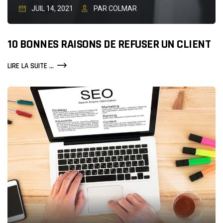
JUIL 14, 2021
PAR COLMAR
10 BONNES RAISONS DE REFUSER UN CLIENT
10
LIRE LA SUITE ...
BONNES
RAISONS
DE
REFUSER
UN
CLIENT