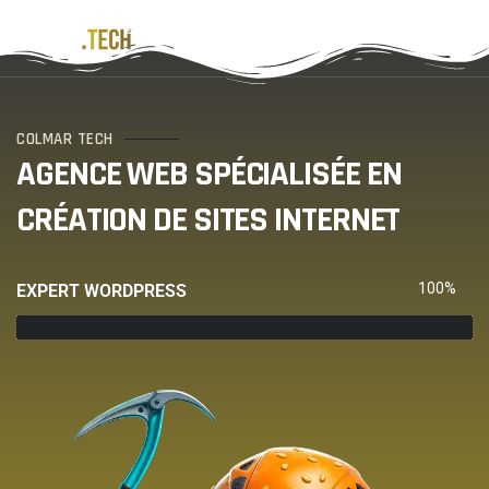
COLMAR TECH
AGENCE WEB SPÉCIALISÉE EN
CRÉATION DE SITES INTERNET
100%
EXPERT WORDPRESS