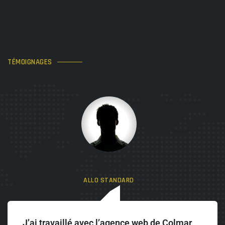
CE QUE DISENT NOS CLIENTS
TÉMOIGNAGES
KÉVIN A.
ALLO STANDARD
J’ai travaillé avec l’agence web de Colmar