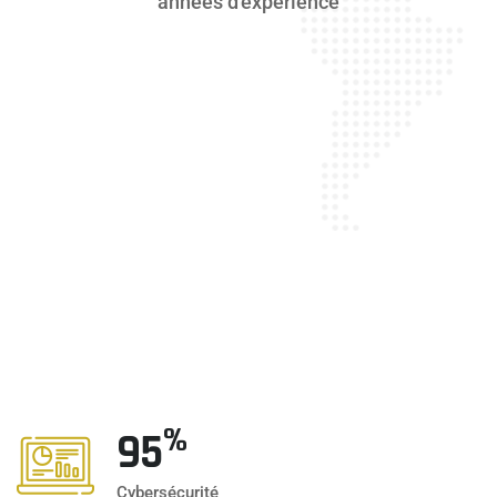
années d'expérience
%
100
Cybersécurité