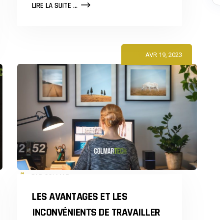
COMMENT
LIRE LA SUITE ...
AMÉLIORER
VOTRE
PRODUCTIVITÉ
AU
TRAVAIL
AVR 19, 2023
?
PAR COLMAR
LES AVANTAGES ET LES
INCONVÉNIENTS DE TRAVAILLER