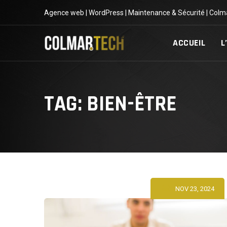
Skip
Agence web | WordPress | Maintenance & Sécurité | Colm
to
content
ACCUEIL
L
TAG: BIEN-ÊTRE
NOV 23, 2024