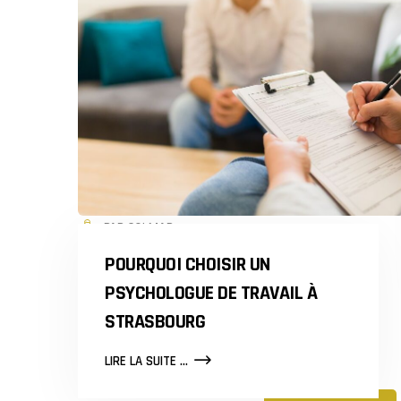
PAR COLMAR
POURQUOI CHOISIR UN
PSYCHOLOGUE DE TRAVAIL À
STRASBOURG
POURQUOI
LIRE LA SUITE ...
CHOISIR
UN