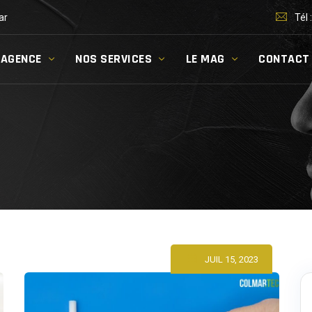
ar
Tél 
’AGENCE
NOS SERVICES
LE MAG
CONTACT
JUIL 15, 2023