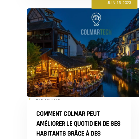
JUIN 15, 2023
PSYCHOLOGUE
DE
TRAVAIL
À
STRASBOURG
PAR COLMAR
COMMENT COLMAR PEUT
AMÉLIORER LE QUOTIDIEN DE SES
HABITANTS GRÂCE À DES