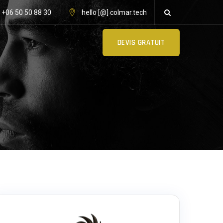
: +06 50 50 88 30
hello [@] colmar.tech
DEVIS GRATUIT