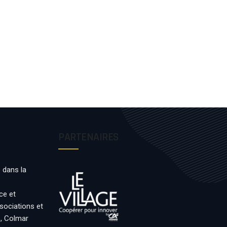
PARTENAIRES
 dans la
ce et
ssociations et
s, Colmar