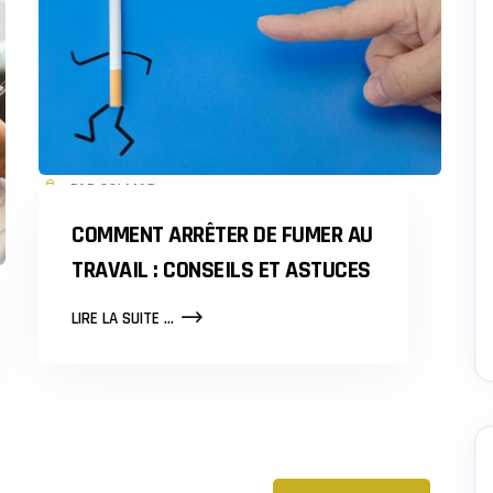
PAR COLMAR
COMMENT ARRÊTER DE FUMER AU
TRAVAIL : CONSEILS ET ASTUCES
COMMENT
LIRE LA SUITE ...
ARRÊTER
DE
FUMER
AU
TRAVAIL
:
CONSEILS
ET