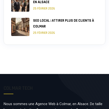
EN ALSACE
25 FÉVRIER 2026
SEO LOCAL : ATTIRER PLUS DE CLIENTS À
COLMAR
25 FÉVRIER 2026
COLMAR TECH
Nous sommes une Agence Web à Colmar, en Alsace. De taille