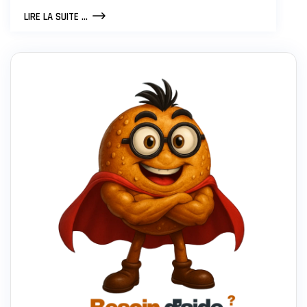
COMMENT
LIRE LA SUITE ...
LES
PME
LOCALES
ADOPTENT
LA
BLOCKCHAIN