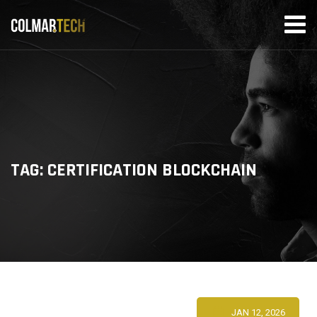
Skip
to
content
TAG: CERTIFICATION BLOCKCHAIN
JAN 12, 2026