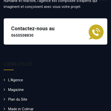
humaine et réactive, l’agence est composée d’experts qui
imaginent et conçoivent avec vous votre projet.
Contactez-nous au
0650508830
LIENS UTILES
L’Agence
Magazine
Plan du Site
Made in Colmar