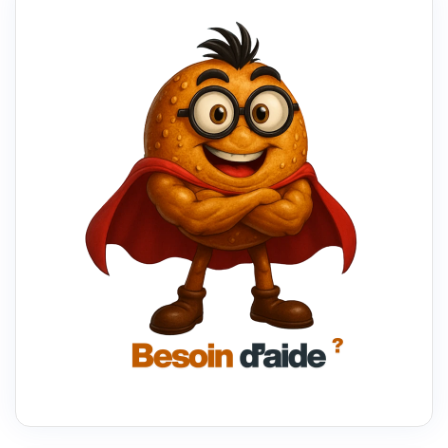
QUELLE
EST
LA
MEILLEURE
IA
?