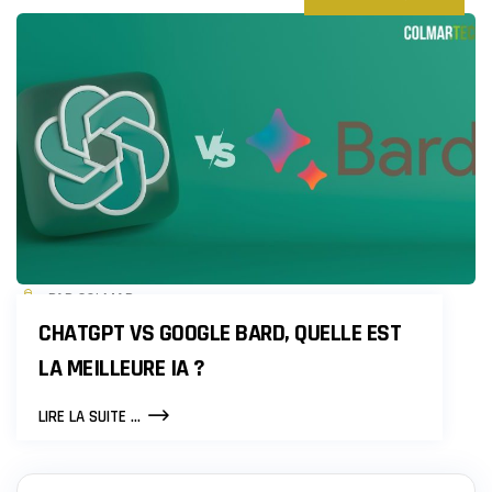
PAR COLMAR
CHATGPT VS GOOGLE BARD, QUELLE EST
LA MEILLEURE IA ?
CHATGPT
LIRE LA SUITE ...
VS
GOOGLE
BARD,