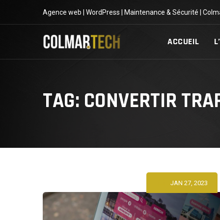
Skip
Agence web | WordPress | Maintenance & Sécurité | Colm
to
content
ACCUEIL
L
TAG: CONVERTIR TRAF
JAN 27, 2023