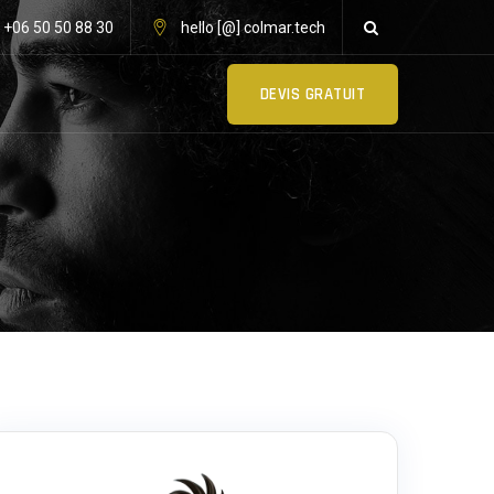
: +06 50 50 88 30
hello [@] colmar.tech
DEVIS GRATUIT