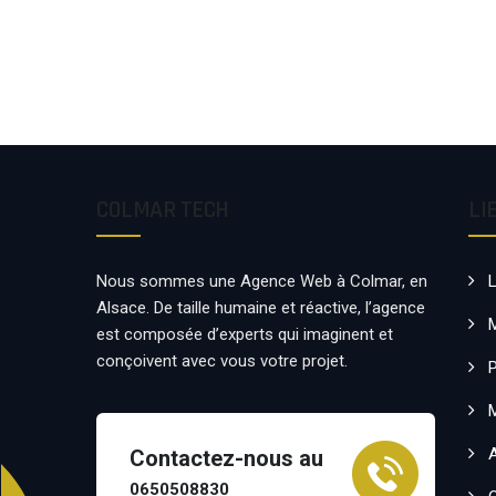
COLMAR TECH
LI
Nous sommes une Agence Web à Colmar, en
Alsace. De taille humaine et réactive, l’agence
est composée d’experts qui imaginent et
conçoivent avec vous votre projet.
P
Contactez-nous au
0650508830