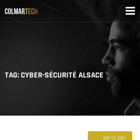
Skip
to
content
TAG: CYBER-SÉCURITÉ ALSACE
SEP 17, 2021