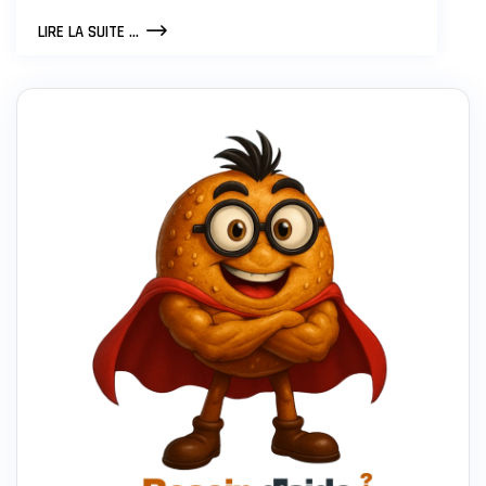
COMMENT
LIRE LA SUITE ...
BIEN
SÉCURISER
SON
ENTREPRISE
?