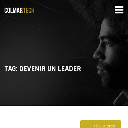
Skip
to
content
TAG: DEVENIR UN LEADER
FÉV 01, 2023