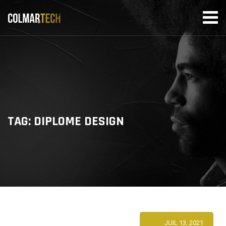
Skip
to
content
TAG: DIPLOME DESIGN
JUIL 13, 2021