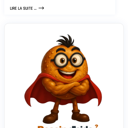
CONSEILS
LIRE LA SUITE ...
POUR
DÉBUTER
DANS
LE
DESIGN