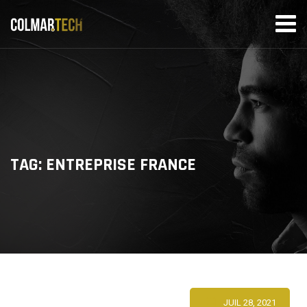
Skip
to
content
TAG: ENTREPRISE FRANCE
JUIL 28, 2021