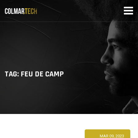
Skip
to
content
TAG: FEU DE CAMP
MAR 09, 2023