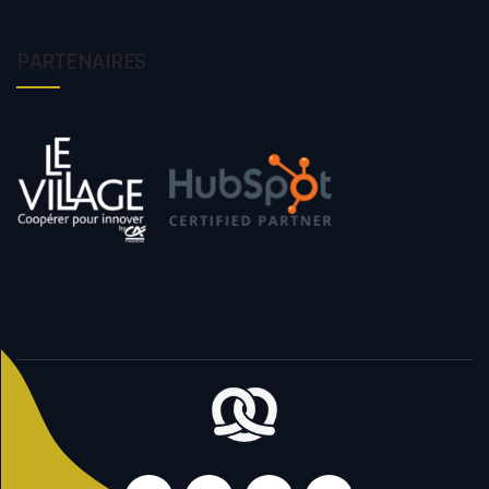
PARTENAIRES