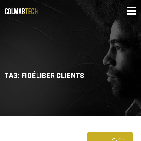
Skip
to
content
TAG: FIDÉLISER CLIENTS
JUIL 29, 2021