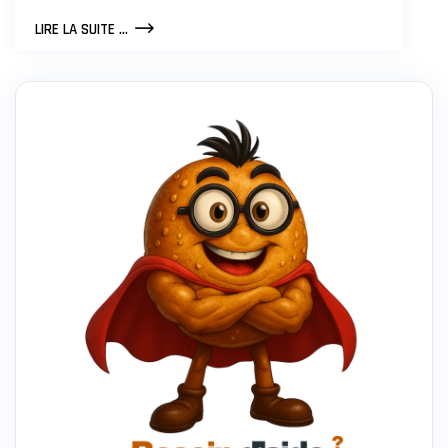
COMMENT
LIRE LA SUITE ...
FIDÉLISER
VOS
CLIENTS
POUR
VOTRE
SOCIÉTÉ
?