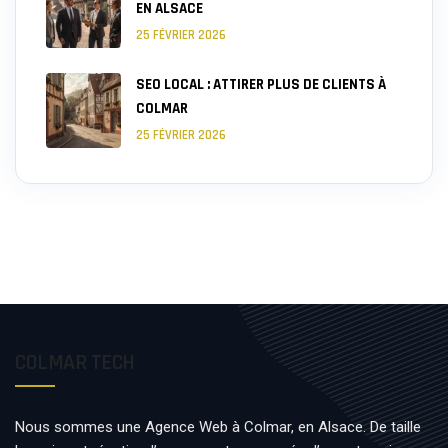
EN ALSACE
25 FÉVRIER 2026
SEO LOCAL : ATTIRER PLUS DE CLIENTS À
COLMAR
25 FÉVRIER 2026
COLMAR TECH
Nous sommes une Agence Web à Colmar, en Alsace. De taille