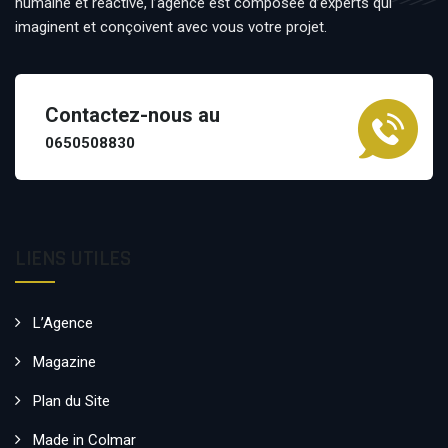
humaine et réactive, l’agence est composée d’experts qui
imaginent et conçoivent avec vous votre projet.
Contactez-nous au
0650508830
LIENS UTILES
L’Agence
Magazine
Plan du Site
Made in Colmar