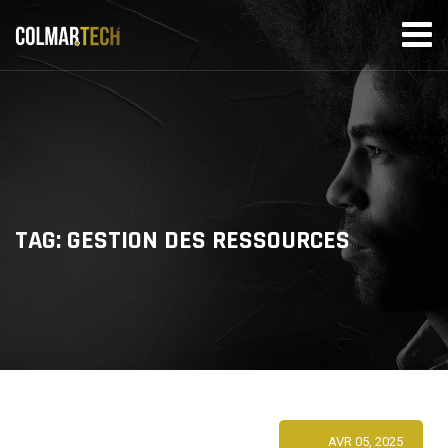
Skip
to
content
TAG: GESTION DES RESSOURCES
AVR 05, 2025