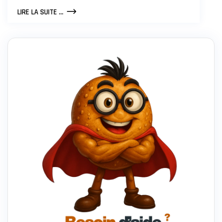
CONTRÔLE
LIRE LA SUITE ...
D’ACCÈS
:
SOLUTIONS
ET
SÉCURITÉ
POUR
VOTRE
ENTREPRISE