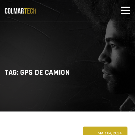
Skip
to
content
TAG: GPS DE CAMION
MAR 04, 2024