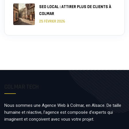
SEO LOCAL : ATTIRER PLUS DE CLIENTS À
COLMAR
25 FÉVRIER 2026
COLMAR TECH
Nous sommes une Agence Web à Colmar, en Alsace. De taille
humaine et réactive, l’agence est composée d’experts qui
imaginent et conçoivent avec vous votre projet.