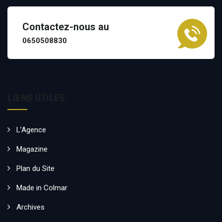
Contactez-nous au
0650508830
LIENS UTILES
L’Agence
Magazine
Plan du Site
Made in Colmar
Archives