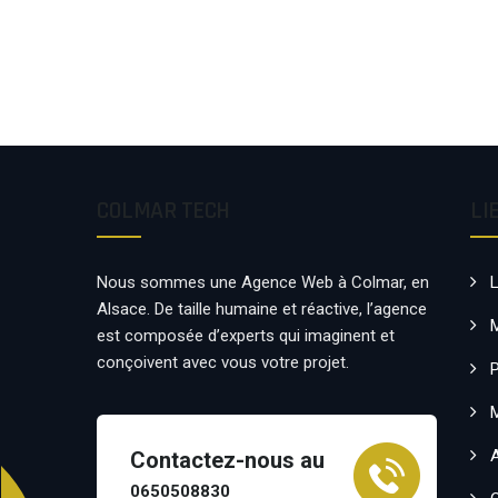
COLMAR TECH
LI
Nous sommes une Agence Web à Colmar, en
Alsace. De taille humaine et réactive, l’agence
est composée d’experts qui imaginent et
conçoivent avec vous votre projet.
P
Contactez-nous au
0650508830