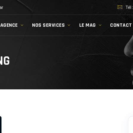
ar
Tél 
’AGENCE
NOS SERVICES
LE MAG
CONTACT
NG