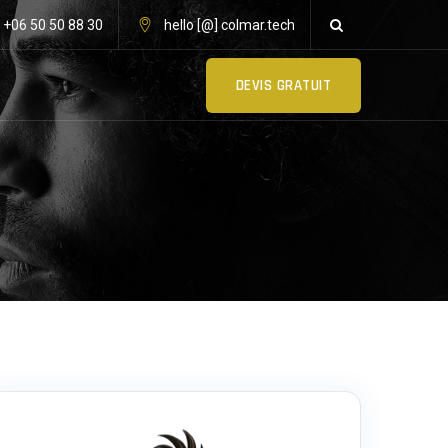
: +06 50 50 88 30
hello [@] colmar.tech
DEVIS GRATUIT