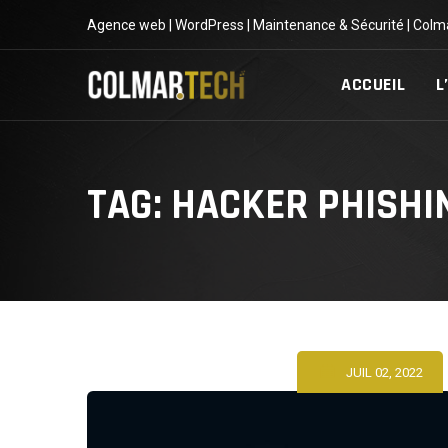
Skip
Agence web | WordPress | Maintenance & Sécurité | Colm
to
content
ACCUEIL
L
TAG: HACKER PHISHI
JUIL 02, 2022