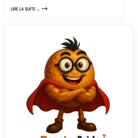
L’INTELLIGENCE
LIRE LA SUITE ...
ARTIFICIELLE
ET
LA
SANTÉ