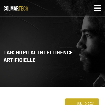
Skip
to
content
TAG: HOPITAL INTELLIGENCE
ARTIFICIELLE
JUIL 10, 2021