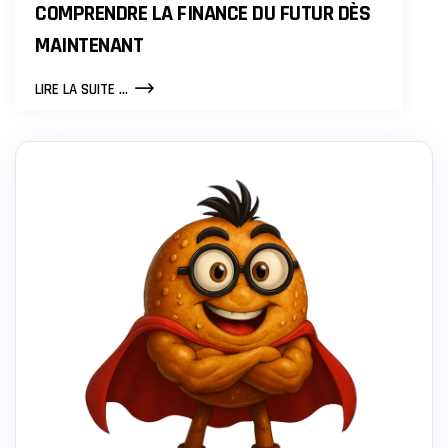
COMPRENDRE LA FINANCE DU FUTUR DÈS
MAINTENANT
COMPRENDRE
LIRE LA SUITE ...
LA
FINANCE
DU
FUTUR
DÈS
MAINTENANT