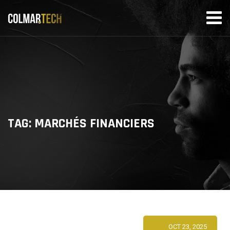
Skip
to
content
TAG: MARCHÉS FINANCIERS
OCT 23, 2025