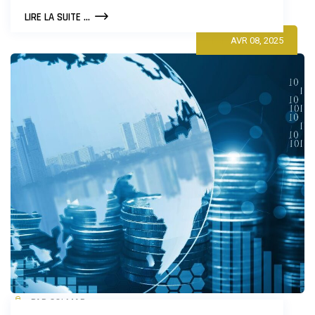
COMMENT
LIRE LA SUITE ...
COMPRENDRE
AVR 08, 2025
LES
MARCHÉS
FINANCIERS
?
PAR COLMAR