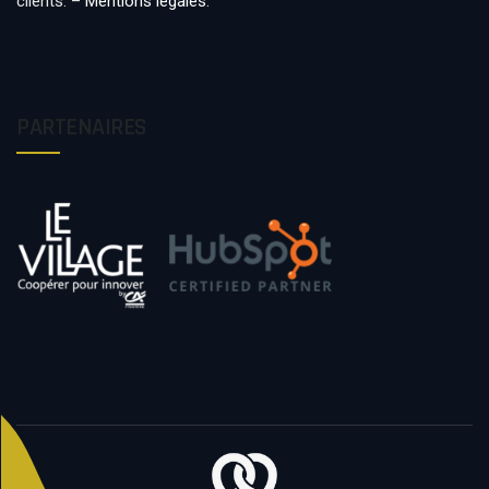
clients. –
Mentions légales
.
PARTENAIRES