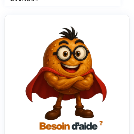
AVOIR
DE
NOUVEAUX
CLIENTS
?