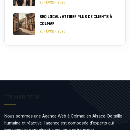
25 FÉVRIER 2026
SEO LOCAL : ATTIRER PLUS DE CLIENTS À
COLMAR
25 FÉVRIER 2026
COLMAR TECH
Nous sommes une Agence Web à Colmar, en Alsace. De taille
humaine et réactive, l’agence est composée d’experts qui
imaginent et conçoivent avec vous votre projet.