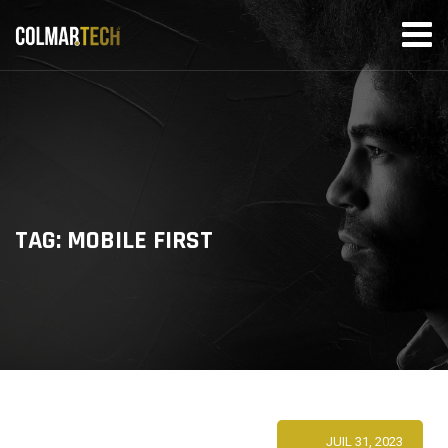
Skip
to
content
TAG: MOBILE FIRST
JUIL 31, 2023