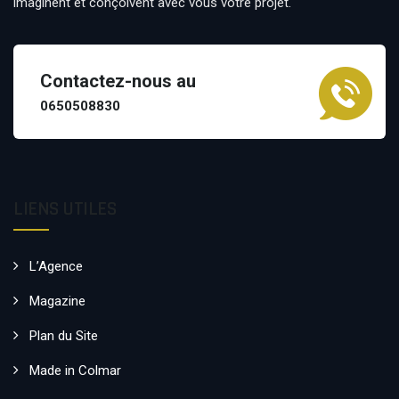
imaginent et conçoivent avec vous votre projet.
Contactez-nous au
0650508830
LIENS UTILES
L’Agence
Magazine
Plan du Site
Made in Colmar