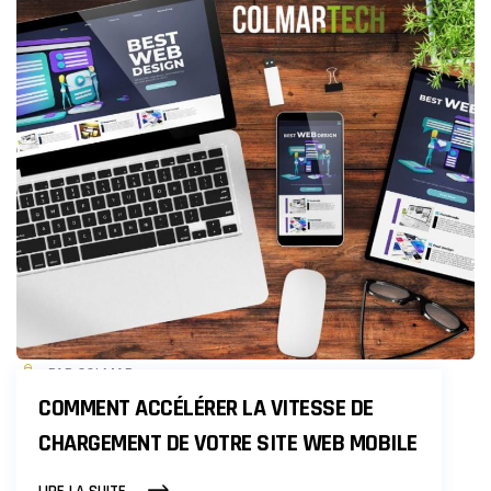
DE
VOTRE
SITE
E-
COMMERCE
?
PAR COLMAR
COMMENT ACCÉLÉRER LA VITESSE DE
CHARGEMENT DE VOTRE SITE WEB MOBILE
COMMENT