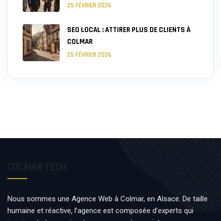
25 FÉVRIER 2026
SEO LOCAL : ATTIRER PLUS DE CLIENTS À
COLMAR
25 FÉVRIER 2026
COLMAR TECH
Nous sommes une Agence Web à Colmar, en Alsace. De taille
humaine et réactive, l’agence est composée d’experts qui