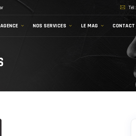
ar
Tél 
’AGENCE
NOS SERVICES
LE MAG
CONTACT
S