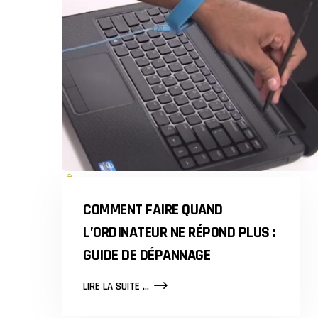
PAR COLMAR
COMMENT FAIRE QUAND
L’ORDINATEUR NE RÉPOND PLUS :
GUIDE DE DÉPANNAGE
COMMENT
LIRE LA SUITE ...
FAIRE
QUAND