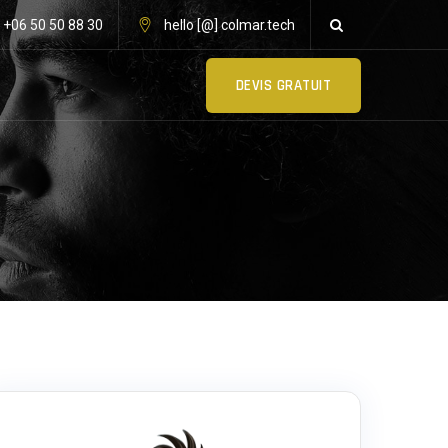
: +06 50 50 88 30
hello [@] colmar.tech
DEVIS GRATUIT