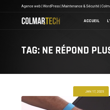
Skip
Agence web | WordPress | Maintenance & Sécurité | Colm
to
content
ACCUEIL
L
TAG: NE RÉPOND PLU
JAN 17, 2025