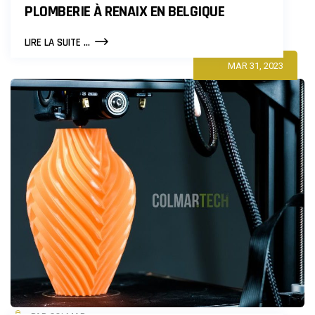
PLOMBERIE À RENAIX EN BELGIQUE
LES
LIRE LA SUITE ...
ASTUCES
MAR 31, 2023
INCONTOURNABLES
EN
PLOMBERIE
À
RENAIX
EN
BELGIQUE