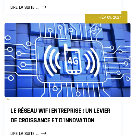
FORMATION
LIRE LA SUITE ...
HABILITATION
FÉV 09, 2024
ÉLECTRIQUE
À
PARIS
PAR COLMAR
LE RÉSEAU WIFI ENTREPRISE : UN LEVIER
DE CROISSANCE ET D’INNOVATION
LE
LIRE LA SUITE ...