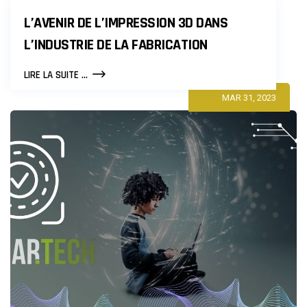
PAR COLMAR
L’AVENIR DE L’IMPRESSION 3D DANS
L’INDUSTRIE DE LA FABRICATION
L’AVENIR
LIRE LA SUITE ...
DE
MAR 31, 2023
L’IMPRESSION
3D
DANS
L’INDUSTRIE
DE
LA
FABRICATION