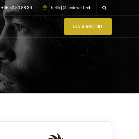
: +06 50 50 88 30
hello [@] colmar.tech
DEVIS GRATUIT