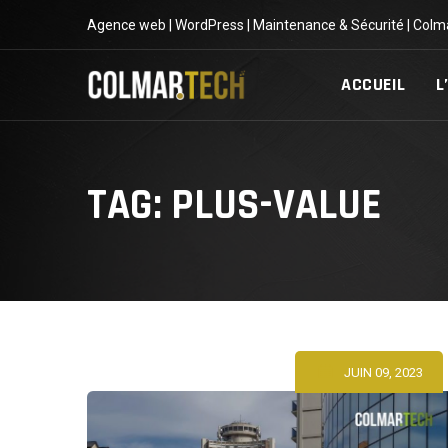
Skip
Agence web | WordPress | Maintenance & Sécurité | Colm
to
content
ACCUEIL
L
TAG: PLUS-VALUE
JUIN 09, 2023