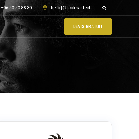
: +06 50 50 88 30
hello [@] colmar.tech
DEVIS GRATUIT