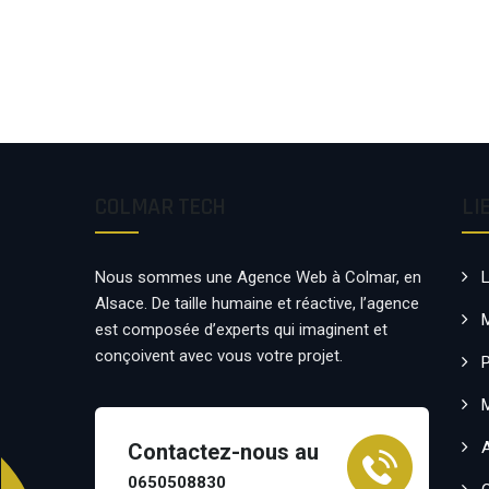
COLMAR TECH
LI
Nous sommes une Agence Web à Colmar, en
Alsace. De taille humaine et réactive, l’agence
est composée d’experts qui imaginent et
conçoivent avec vous votre projet.
P
Contactez-nous au
0650508830