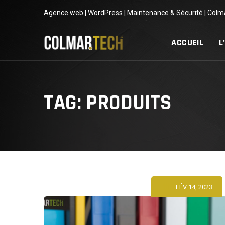
Skip
Agence web | WordPress | Maintenance & Sécurité | Colm
to
content
ACCUEIL
L
TAG: PRODUITS
FÉV 14, 2023