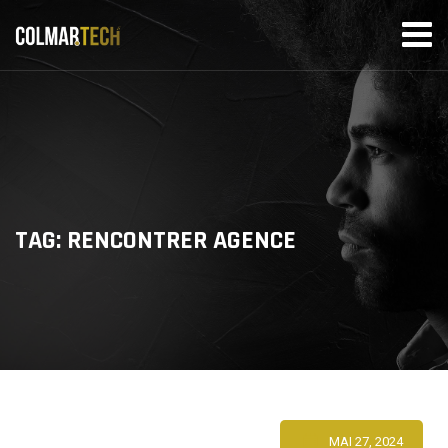
Skip
to
content
TAG: RENCONTRER AGENCE
MAI 27, 2024