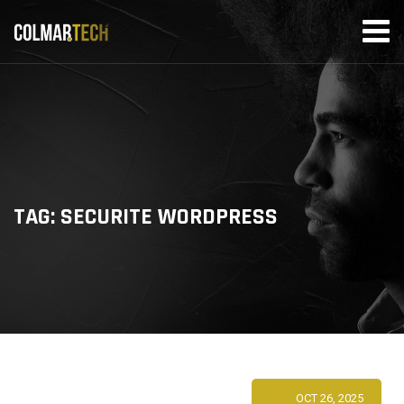
Skip
to
content
TAG: SECURITE WORDPRESS
OCT 26, 2025