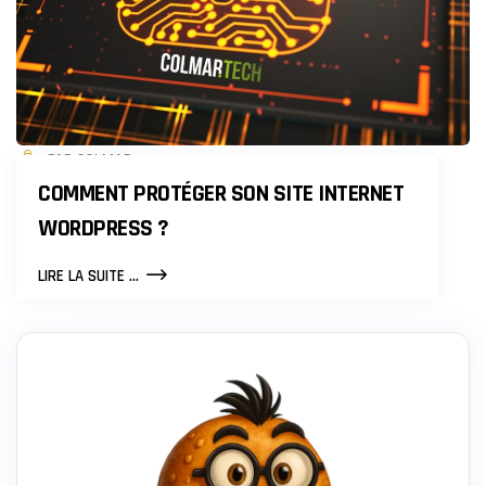
PAR COLMAR
COMMENT PROTÉGER SON SITE INTERNET
WORDPRESS ?
COMMENT
LIRE LA SUITE ...
PROTÉGER
SON
SITE
INTERNET
WORDPRESS
?