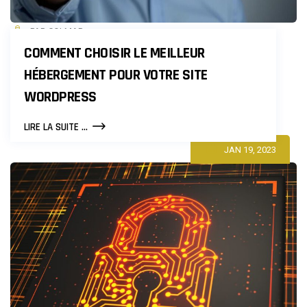
PAR COLMAR
COMMENT CHOISIR LE MEILLEUR
HÉBERGEMENT POUR VOTRE SITE
WORDPRESS
COMMENT
LIRE LA SUITE ...
CHOISIR
JAN 19, 2023
LE
MEILLEUR
HÉBERGEMENT
POUR
VOTRE
SITE
WORDPRESS