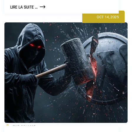
LES
LIRE LA SUITE ...
10
OCT 14, 2025
PLUGINS
WORDPRESS
INDISPENSABLES
POUR
2026
PAR COLMAR