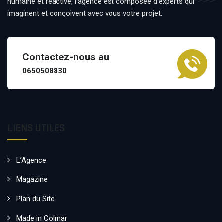
humaine et réactive, l’agence est composée d’experts qui
imaginent et conçoivent avec vous votre projet.
Contactez-nous au
0650508830
LIENS UTILES
L’Agence
Magazine
Plan du Site
Made in Colmar