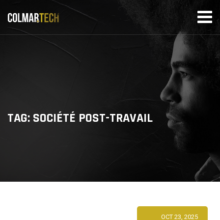
Skip
to
content
TAG: SOCIÉTÉ POST-TRAVAIL
OCT 23, 2025