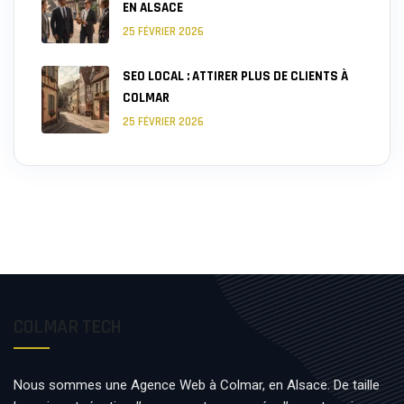
EN ALSACE
25 FÉVRIER 2026
SEO LOCAL : ATTIRER PLUS DE CLIENTS À
COLMAR
25 FÉVRIER 2026
COLMAR TECH
Nous sommes une Agence Web à Colmar, en Alsace. De taille