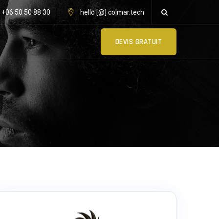
: +06 50 50 88 30
hello [@] colmar.tech
DEVIS GRATUIT