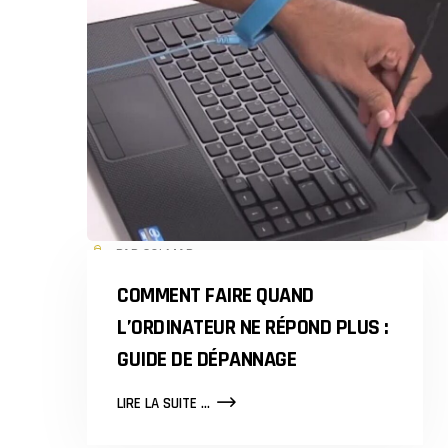
PAR COLMAR
COMMENT FAIRE QUAND
L’ORDINATEUR NE RÉPOND PLUS :
GUIDE DE DÉPANNAGE
COMMENT
LIRE LA SUITE ...
FAIRE
QUAND