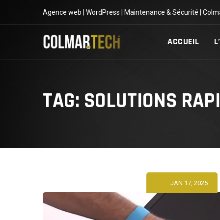
Skip
Agence web | WordPress | Maintenance & Sécurité | Colm
to
content
ACCUEIL
L
TAG: SOLUTIONS RAP
JAN 17, 2025