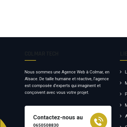
COLMAR TECH
LI
Nous sommes une Agence Web à Colmar, en
Alsace. De taille humaine et réactive, l’agence
est composée d’experts qui imaginent et
conçoivent avec vous votre projet.
P
Contactez-nous au
0650508830