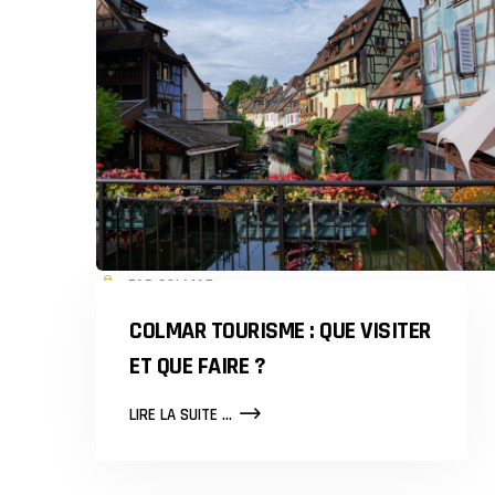
PAR COLMAR
COLMAR TOURISME : QUE VISITER
ET QUE FAIRE ?
COLMAR
LIRE LA SUITE ...
TOURISME
:
QUE