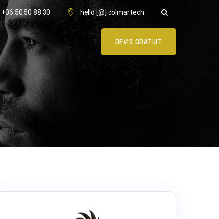
: +06 50 50 88 30
hello [@] colmar.tech
DEVIS GRATUIT