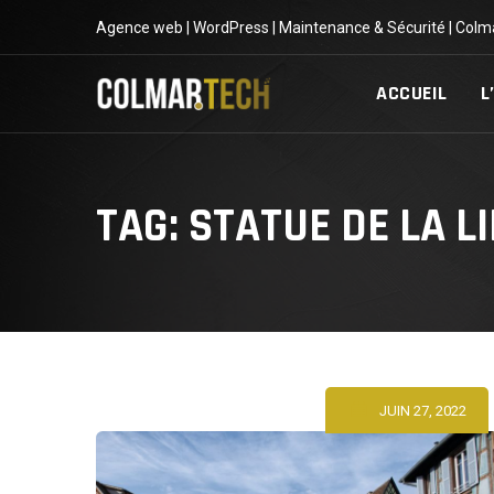
Skip
Agence web | WordPress | Maintenance & Sécurité | Colm
to
content
ACCUEIL
L
TAG: STATUE DE LA 
JUIN 27, 2022