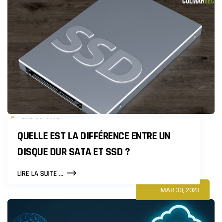
SUR
UN
DISQUE
DUR
?
PAR COLMAR
QUELLE EST LA DIFFÉRENCE ENTRE UN
DISQUE DUR SATA ET SSD ?
QUELLE
LIRE LA SUITE ...
EST
MAR 30, 2023
LA
DIFFÉRENCE
ENTRE
UN