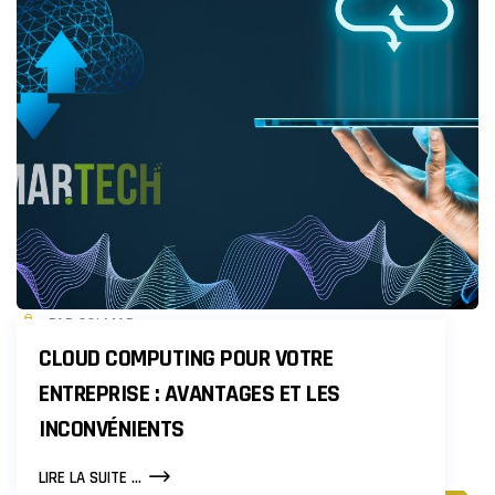
DISQUE
DUR
SATA
ET
SSD
?
PAR COLMAR
CLOUD COMPUTING POUR VOTRE
ENTREPRISE : AVANTAGES ET LES
INCONVÉNIENTS
CLOUD
LIRE LA SUITE ...