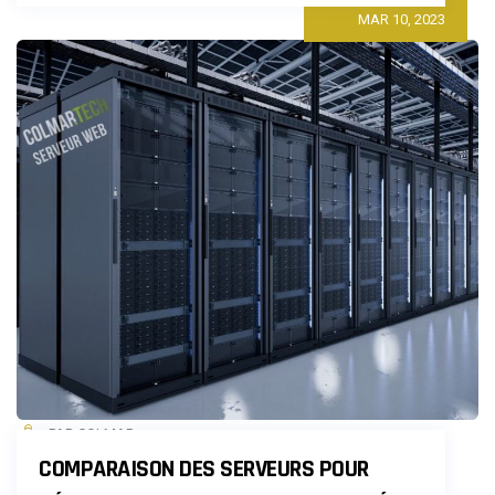
COMPUTING
MAR 10, 2023
POUR
VOTRE
ENTREPRISE
:
AVANTAGES
ET
LES
INCONVÉNIENTS
PAR COLMAR
COMPARAISON DES SERVEURS POUR