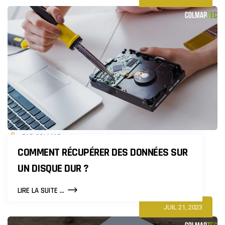
PAR COLMAR
COMMENT RÉCUPÉRER DES DONNÉES SUR
UN DISQUE DUR ?
COMMENT
LIRE LA SUITE ...
RÉCUPÉRER
JUIL 21, 2023
DES
DONNÉES