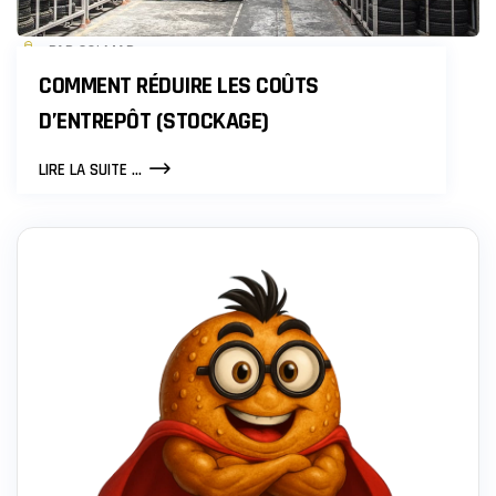
PAR COLMAR
COMMENT RÉDUIRE LES COÛTS
D’ENTREPÔT (STOCKAGE)
COMMENT
LIRE LA SUITE ...
RÉDUIRE
LES
COÛTS
D’ENTREPÔT
(STOCKAGE)