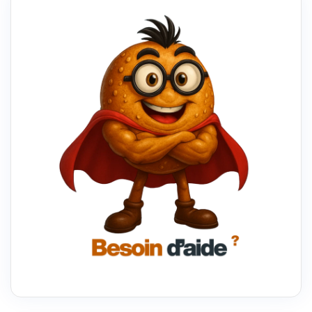
POUR
UN
AVANTAGE
CONCURRENTIEL