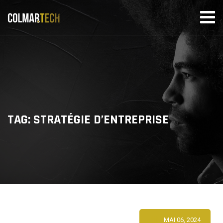
Skip
to
content
TAG: STRATÉGIE D’ENTREPRISE
MAI 06, 2024