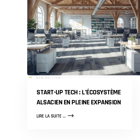
PAR COLMAR
START-UP TECH : L’ÉCOSYSTÈME
ALSACIEN EN PLEINE EXPANSION
START-
LIRE LA SUITE ...
UP
TECH
:
L’ÉCOSYSTÈME