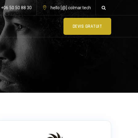
: +06 50 50 88 30
hello [@] colmar.tech
DEVIS GRATUIT