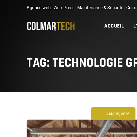
Skip
Agence web | WordPress | Maintenance & Sécurité | Colm
to
content
ACCUEIL
L
TAG: TECHNOLOGIE G
JAN 08, 2026