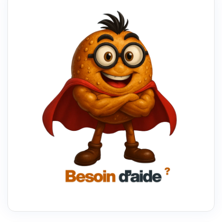
SEO
POUR
UN
SITE
WEB
WORDPRESS