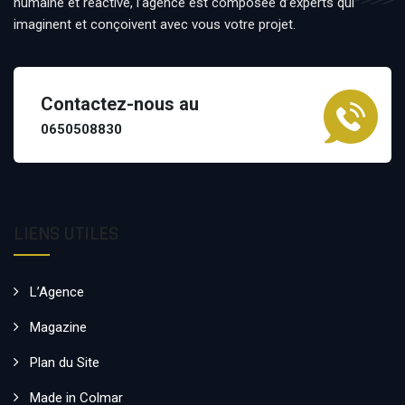
humaine et réactive, l’agence est composée d’experts qui
imaginent et conçoivent avec vous votre projet.
Contactez-nous au
0650508830
LIENS UTILES
L’Agence
Magazine
Plan du Site
Made in Colmar