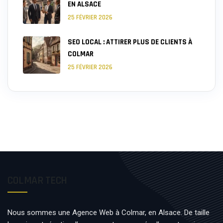
EN ALSACE
25 FÉVRIER 2026
SEO LOCAL : ATTIRER PLUS DE CLIENTS À
COLMAR
25 FÉVRIER 2026
COLMAR TECH
Nous sommes une Agence Web à Colmar, en Alsace. De taille