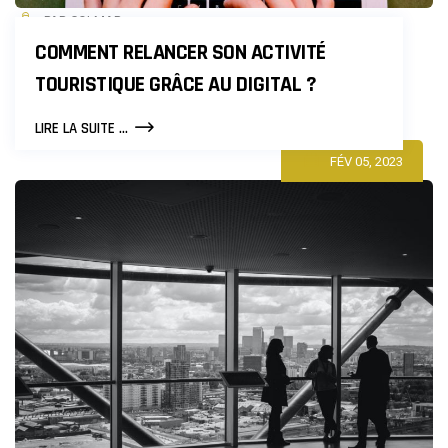
PAR COLMAR
COMMENT RELANCER SON ACTIVITÉ
TOURISTIQUE GRÂCE AU DIGITAL ?
COMMENT
LIRE LA SUITE ...
RELANCER
FÉV 05, 2023
SON
ACTIVITÉ
TOURISTIQUE
GRÂCE
AU
DIGITAL
?