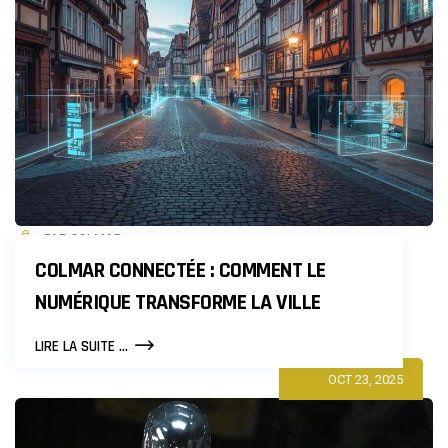
PAR COLMAR
COLMAR CONNECTÉE : COMMENT LE
NUMÉRIQUE TRANSFORME LA VILLE
COLMAR
LIRE LA SUITE ...
CONNECTÉE
OCT 23, 2025
:
COMMENT
LE
NUMÉRIQUE