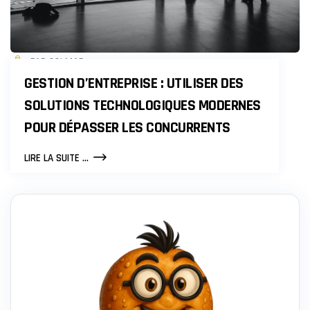
PAR COLMAR
GESTION D’ENTREPRISE : UTILISER DES
SOLUTIONS TECHNOLOGIQUES MODERNES
POUR DÉPASSER LES CONCURRENTS
GESTION
LIRE LA SUITE ...
D’ENTREPRISE
:
UTILISER
DES
SOLUTIONS
TECHNOLOGIQUES
MODERNES
POUR
DÉPASSER
LES
CONCURRENTS