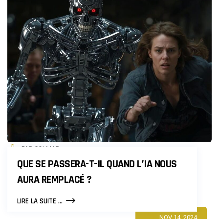
TRANSFORME
LA
VILLE
PAR COLMAR
QUE SE PASSERA-T-IL QUAND L’IA NOUS
AURA REMPLACÉ ?
QUE
LIRE LA SUITE ...
SE
NOV 14, 2024