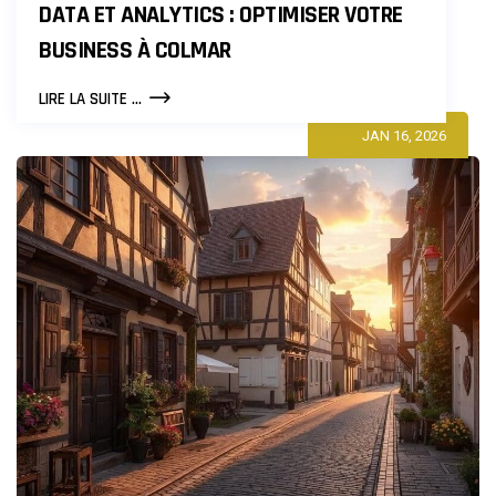
DATA ET ANALYTICS : OPTIMISER VOTRE
BUSINESS À COLMAR
DATA
LIRE LA SUITE ...
ET
JAN 16, 2026
ANALYTICS
:
OPTIMISER
VOTRE
BUSINESS
À
COLMAR