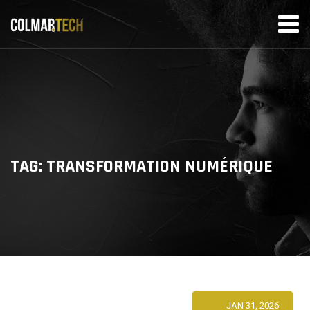
Skip
to
content
TAG: TRANSFORMATION NUMÉRIQUE
JAN 31, 2026