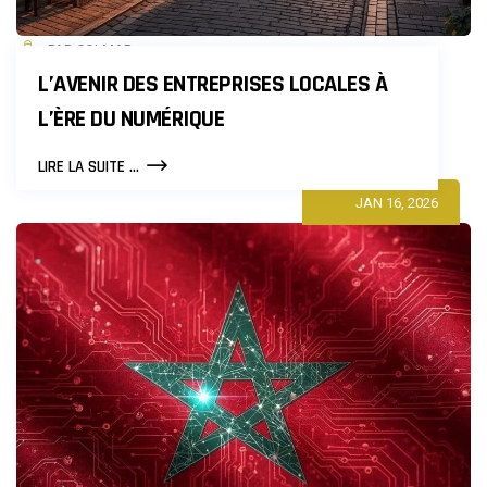
PAR COLMAR
L’AVENIR DES ENTREPRISES LOCALES À
L’ÈRE DU NUMÉRIQUE
L’AVENIR
LIRE LA SUITE ...
DES
JAN 16, 2026
ENTREPRISES
LOCALES
À
L’ÈRE
DU
NUMÉRIQUE