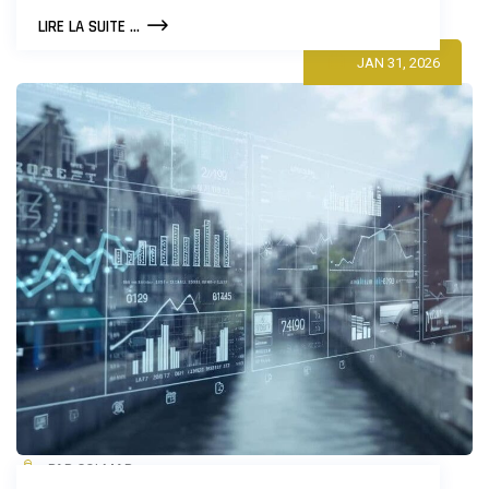
COMMENT
LIRE LA SUITE ...
DIGITALISER
JAN 31, 2026
VOTRE
ENTREPRISE
À
COLMAR
PAR COLMAR