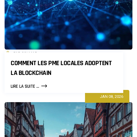
PAR COLMAR
COMMENT LES PME LOCALES ADOPTENT
LA BLOCKCHAIN
COMMENT
LIRE LA SUITE ...
LES
JAN 08, 2026
PME
LOCALES
ADOPTENT
LA
BLOCKCHAIN