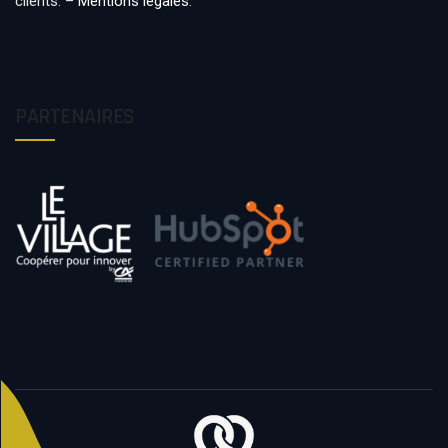
clients. –
Mentions légales
.
PARTENAIRES