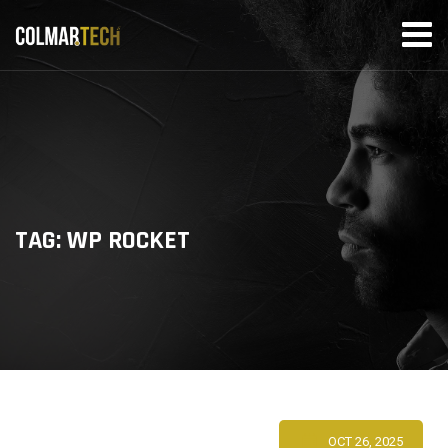
Skip
to
content
TAG: WP ROCKET
OCT 26, 2025