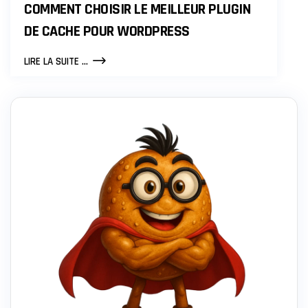
COMMENT CHOISIR LE MEILLEUR PLUGIN
DE CACHE POUR WORDPRESS
COMMENT
LIRE LA SUITE ...
CHOISIR
LE
MEILLEUR
PLUGIN
DE
CACHE
POUR
WORDPRESS