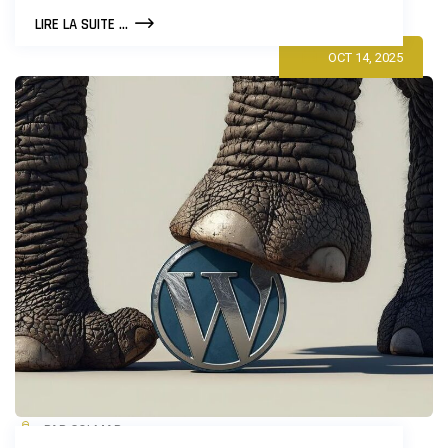
LES
LIRE LA SUITE ...
10
OCT 14, 2025
PLUGINS
WORDPRESS
INDISPENSABLES
POUR
2026
PAR COLMAR