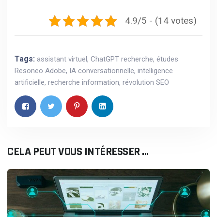
4.9/5 - (14 votes)
Tags:
assistant virtuel
,
ChatGPT recherche
,
études
Resoneo Adobe
,
IA conversationnelle
,
intelligence
artificielle
,
recherche information
,
révolution SEO
CELA PEUT VOUS INTÉRESSER ...