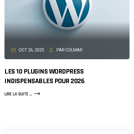
OCT 26, 2025
PAR COLMAR
LES 10 PLUGINS WORDPRESS
INDISPENSABLES POUR 2026
LES
LIRE LA SUITE ...
10
PLUGINS
WORDPRESS
INDISPENSABLES
POUR
2026