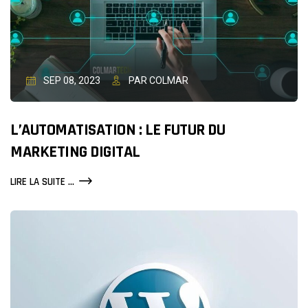
SEP 08, 2023
PAR COLMAR
L’AUTOMATISATION : LE FUTUR DU
MARKETING DIGITAL
L’AUTOMATISATION
LIRE LA SUITE ...
:
LE
FUTUR
DU
MARKETING
DIGITAL