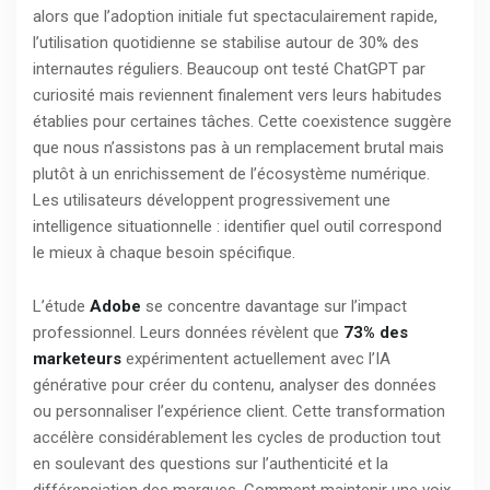
alors que l’adoption initiale fut spectaculairement rapide,
l’utilisation quotidienne se stabilise autour de 30% des
internautes réguliers. Beaucoup ont testé ChatGPT par
curiosité mais reviennent finalement vers leurs habitudes
établies pour certaines tâches. Cette coexistence suggère
que nous n’assistons pas à un remplacement brutal mais
plutôt à un enrichissement de l’écosystème numérique.
Les utilisateurs développent progressivement une
intelligence situationnelle : identifier quel outil correspond
le mieux à chaque besoin spécifique.
L’étude
Adobe
se concentre davantage sur l’impact
professionnel. Leurs données révèlent que
73% des
marketeurs
expérimentent actuellement avec l’IA
générative pour créer du contenu, analyser des données
ou personnaliser l’expérience client. Cette transformation
accélère considérablement les cycles de production tout
en soulevant des questions sur l’authenticité et la
différenciation des marques. Comment maintenir une voix