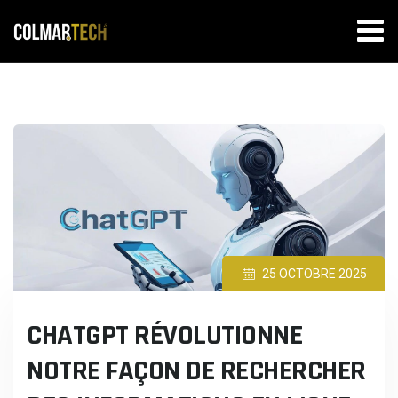
Skip
to
content
25 OCTOBRE 2025
CHATGPT RÉVOLUTIONNE
NOTRE FAÇON DE RECHERCHER