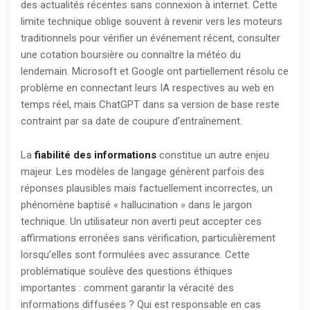
des actualités récentes sans connexion à internet. Cette
limite technique oblige souvent à revenir vers les moteurs
traditionnels pour vérifier un événement récent, consulter
une cotation boursière ou connaître la météo du
lendemain. Microsoft et Google ont partiellement résolu ce
problème en connectant leurs IA respectives au web en
temps réel, mais ChatGPT dans sa version de base reste
contraint par sa date de coupure d’entraînement.
La
fiabilité des informations
constitue un autre enjeu
majeur. Les modèles de langage génèrent parfois des
réponses plausibles mais factuellement incorrectes, un
phénomène baptisé « hallucination » dans le jargon
technique. Un utilisateur non averti peut accepter ces
affirmations erronées sans vérification, particulièrement
lorsqu’elles sont formulées avec assurance. Cette
problématique soulève des questions éthiques
importantes : comment garantir la véracité des
informations diffusées ? Qui est responsable en cas