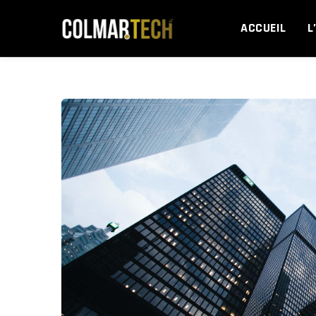
Skip
to
ACCUEIL
L
content