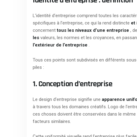
Identité d’entreprise : définition
L’identité d’entreprise comprend toutes les caractér
spécifiques à l’entreprise, ce qui la rend distincte
et
concernent
tous les niveaux d’une entreprise
, d
les
valeurs, les normes et les croyances, en passa
l’extérieur de l’entreprise
.
Tous ces points sont subdivisés en différents sous
piles :
1. Conception d’entreprise
Le design d’entreprise signifie une
apparence unifo
à travers tous les domaines créatifs. Logo de l’entr
ces choses doivent être conservées dans le même s
facteurs similaires.
Cette uniformité visuelle rend l’entreprise plus faci