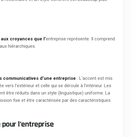
t aux croyances que l’
entreprise représente. Il comprend
eaux hiérarchiques.
 communicatives d’une entreprise
. L’accent est mis
e vers l’extérieur et celle qui se déroule à l’intérieur. Les
nt être réduits dans un style (linguistique) uniforme. La
sion fixe et être caractérisée par des caractéristiques
 pour l’entreprise