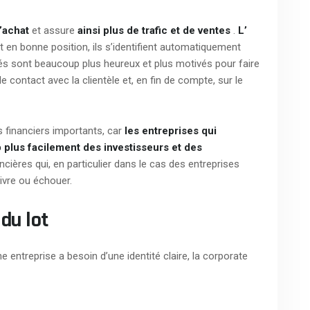
’achat
et assure
ainsi plus de trafic et de ventes
.
L’
est en bonne position, ils s’identifient automatiquement
s sont beaucoup plus heureux et plus motivés pour faire
le contact avec la clientèle et, en fin de compte, sur le
s financiers importants, car
les entreprises qui
 plus facilement
des investisseurs et des
cières qui, en particulier dans le cas des entreprises
ivre ou échouer.
 du lot
entreprise a besoin d’une identité claire, la corporate