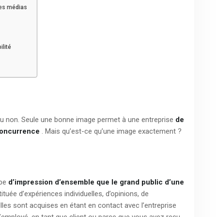
les médias
ilité
t ou non. Seule une bonne image permet à une entreprise
de
 concurrence
. Mais qu’est-ce qu’une image exactement ?
ype
d’impression d’ensemble que le grand public d’une
tuée d’expériences individuelles, d’opinions, de
lles sont acquises en étant en contact avec l’entreprise