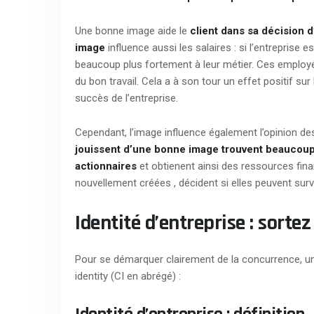
Une bonne image aide le
client dans sa décision d
image
influence aussi les salaires : si l’entreprise 
beaucoup plus fortement à leur métier. Ces employé
du bon travail. Cela a à son tour un effet positif sur 
succès de l’entreprise.
Cependant, l’image influence également l’opinion de
jouissent d’une bonne image trouvent beaucoup
actionnaires
et obtienent ainsi des ressources finan
nouvellement créées , décident si elles peuvent surv
Identité d’entreprise : sortez
Pour se démarquer clairement de la concurrence, une 
identity (CI en abrégé) :