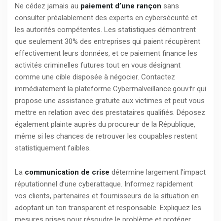
Ne cédez jamais au
paiement d’une rançon
sans
consulter préalablement des experts en cybersécurité et
les autorités compétentes. Les statistiques démontrent
que seulement 30% des entreprises qui paient récupèrent
effectivement leurs données, et ce paiement finance les
activités criminelles futures tout en vous désignant
comme une cible disposée à négocier. Contactez
immédiatement la plateforme Cybermalveillance.gouv.fr qui
propose une assistance gratuite aux victimes et peut vous
mettre en relation avec des prestataires qualifiés. Déposez
également plainte auprès du procureur de la République,
même si les chances de retrouver les coupables restent
statistiquement faibles.
La
communication de crise
détermine largement l’impact
réputationnel d’une cyberattaque. Informez rapidement
vos clients, partenaires et fournisseurs de la situation en
adoptant un ton transparent et responsable. Expliquez les
mesures prises pour résoudre le problème et protéger