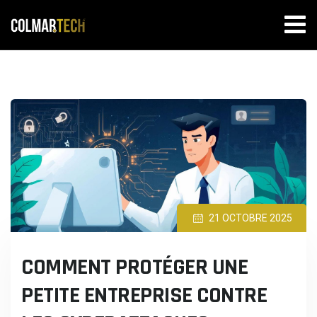
Skip
to
content
21 OCTOBRE 2025
COMMENT PROTÉGER UNE
PETITE ENTREPRISE CONTRE