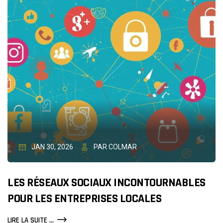
RÉVOLUTION
DANS
LES
LOGICIELS
DE
CAISSE
INNOVANTS
JAN 30, 2026
PAR COLMAR
LES RÉSEAUX SOCIAUX INCONTOURNABLES
POUR LES ENTREPRISES LOCALES
LES
LIRE LA SUITE ...