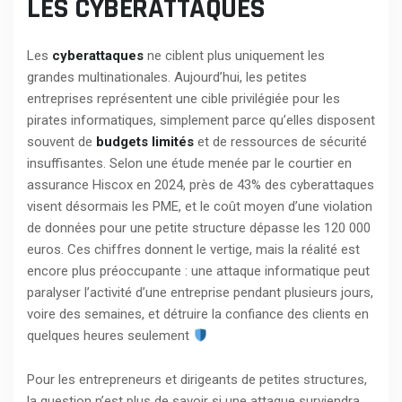
LES CYBERATTAQUES
Les
cyberattaques
ne ciblent plus uniquement les
grandes multinationales. Aujourd’hui, les petites
entreprises représentent une cible privilégiée pour les
pirates informatiques, simplement parce qu’elles disposent
souvent de
budgets limités
et de ressources de sécurité
insuffisantes. Selon une étude menée par le courtier en
assurance Hiscox en 2024, près de 43% des cyberattaques
visent désormais les PME, et le coût moyen d’une violation
de données pour une petite structure dépasse les 120 000
euros. Ces chiffres donnent le vertige, mais la réalité est
encore plus préoccupante : une attaque informatique peut
paralyser l’activité d’une entreprise pendant plusieurs jours,
voire des semaines, et détruire la confiance des clients en
quelques heures seulement
Pour les entrepreneurs et dirigeants de petites structures,
la question n’est plus de savoir si une attaque surviendra,