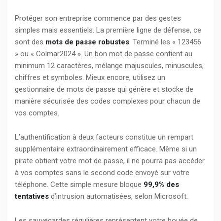
Protéger son entreprise commence par des gestes
simples mais essentiels. La première ligne de défense, ce
sont des
mots de passe robustes
. Terminé les « 123456
» ou « Colmar2024 ». Un bon mot de passe contient au
minimum 12 caractères, mélange majuscules, minuscules,
chiffres et symboles. Mieux encore, utilisez un
gestionnaire de mots de passe qui génère et stocke de
manière sécurisée des codes complexes pour chacun de
vos comptes.
L’authentification à deux facteurs constitue un rempart
supplémentaire extraordinairement efficace. Même si un
pirate obtient votre mot de passe, il ne pourra pas accéder
à vos comptes sans le second code envoyé sur votre
téléphone. Cette simple mesure bloque
99,9% des
tentatives
d’intrusion automatisées, selon Microsoft.
Les sauvegardes régulières représentent votre bouée de