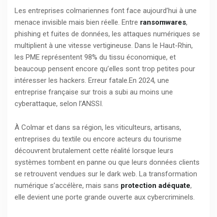
Les entreprises colmariennes font face aujourd’hui à une
menace invisible mais bien réelle. Entre
ransomwares
,
phishing et fuites de données, les attaques numériques se
multiplient à une vitesse vertigineuse. Dans le Haut-Rhin,
les PME représentent 98% du tissu économique, et
beaucoup pensent encore qu’elles sont trop petites pour
intéresser les hackers. Erreur fatale.En 2024, une
entreprise française sur trois a subi au moins une
cyberattaque, selon l’ANSSI.
À Colmar et dans sa région, les viticulteurs, artisans,
entreprises du textile ou encore acteurs du tourisme
découvrent brutalement cette réalité lorsque leurs
systèmes tombent en panne ou que leurs données clients
se retrouvent vendues sur le dark web. La transformation
numérique s’accélère, mais sans
protection adéquate
,
elle devient une porte grande ouverte aux cybercriminels.