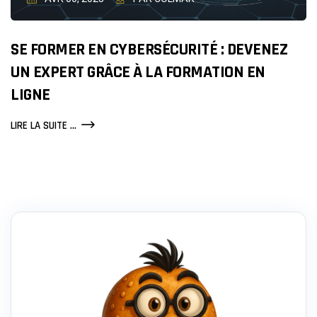
SE FORMER EN CYBERSÉCURITÉ : DEVENEZ
UN EXPERT GRÂCE À LA FORMATION EN
LIGNE
SE
LIRE LA SUITE ...
FORMER
EN
CYBERSÉCURITÉ
:
DEVENEZ
UN
EXPERT
GRÂCE
À
LA
FORMATION
EN
LIGNE