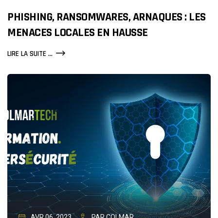
PHISHING, RANSOMWARES, ARNAQUES : LES
MENACES LOCALES EN HAUSSE
PHISHING,
LIRE LA SUITE ...
RANSOMWARES,
ARNAQUES
:
LES
MENACES
LOCALES
EN
HAUSSE
AVR 06, 2023
PAR COLMAR