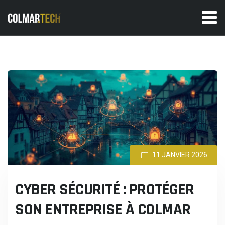
Skip
to
content
11 JANVIER 2026
CYBER SÉCURITÉ : PROTÉGER
SON ENTREPRISE À COLMAR