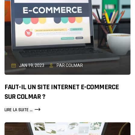
JAN 19, 2023
PAR COLMAR
FAUT-IL UN SITE INTERNET E-COMMERCE
SUR COLMAR ?
FAUT-
LIRE LA SUITE ...
IL
UN
SITE
INTERNET