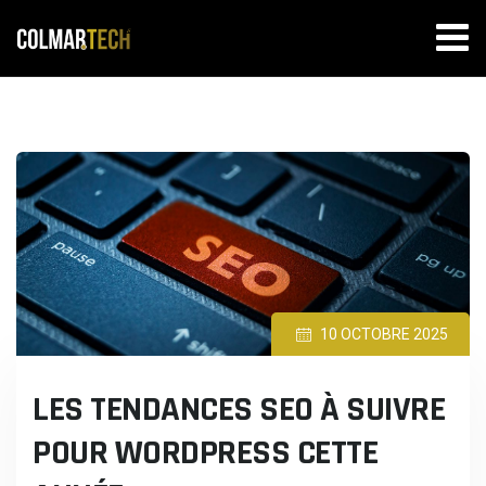
Skip
to
content
10 OCTOBRE 2025
LES TENDANCES SEO À SUIVRE
POUR WORDPRESS CETTE