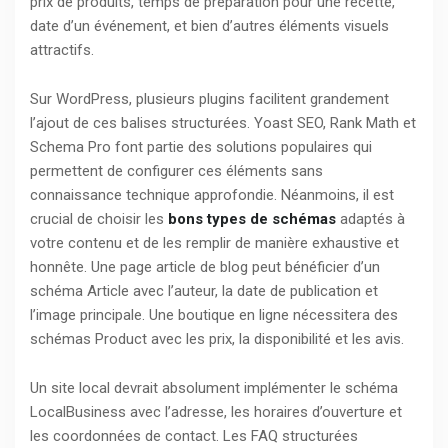
prix de produits, temps de préparation pour une recette,
date d’un événement, et bien d’autres éléments visuels
attractifs.
Sur WordPress, plusieurs plugins facilitent grandement
l’ajout de ces balises structurées. Yoast SEO, Rank Math et
Schema Pro font partie des solutions populaires qui
permettent de configurer ces éléments sans
connaissance technique approfondie. Néanmoins, il est
crucial de choisir les
bons types de schémas
adaptés à
votre contenu et de les remplir de manière exhaustive et
honnête. Une page article de blog peut bénéficier d’un
schéma Article avec l’auteur, la date de publication et
l’image principale. Une boutique en ligne nécessitera des
schémas Product avec les prix, la disponibilité et les avis.
Un site local devrait absolument implémenter le schéma
LocalBusiness avec l’adresse, les horaires d’ouverture et
les coordonnées de contact. Les FAQ structurées