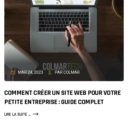
E-
COMMERCE
SUR
COLMAR
?
MAR 24, 2023
PAR COLMAR
COMMENT CRÉER UN SITE WEB POUR VOTRE
PETITE ENTREPRISE : GUIDE COMPLET
COMMENT
LIRE LA SUITE ...
CRÉER
UN