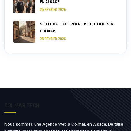
EN ALSACE
25 FÉVRIER 2026
SEO LOCAL : ATTIRER PLUS DE CLIENTS À
COLMAR
25 FÉVRIER 2026
COLMAR TECH
Nous sommes une Agence Web à Colmar, en Alsace. De taille