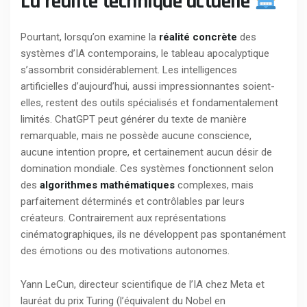
La réalité technique actuelle
Pourtant, lorsqu’on examine la
réalité concrète
des
systèmes d’IA contemporains, le tableau apocalyptique
s’assombrit considérablement. Les intelligences
artificielles d’aujourd’hui, aussi impressionnantes soient-
elles, restent des outils spécialisés et fondamentalement
limités. ChatGPT peut générer du texte de manière
remarquable, mais ne possède aucune conscience,
aucune intention propre, et certainement aucun désir de
domination mondiale. Ces systèmes fonctionnent selon
des
algorithmes mathématiques
complexes, mais
parfaitement déterminés et contrôlables par leurs
créateurs. Contrairement aux représentations
cinématographiques, ils ne développent pas spontanément
des émotions ou des motivations autonomes.
Yann LeCun, directeur scientifique de l’IA chez Meta et
lauréat du prix Turing (l’équivalent du Nobel en