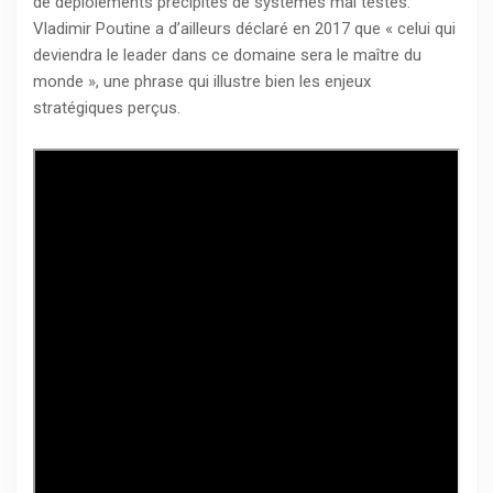
de déploiements précipités de systèmes mal testés.
Vladimir Poutine a d’ailleurs déclaré en 2017 que « celui qui
deviendra le leader dans ce domaine sera le maître du
monde », une phrase qui illustre bien les enjeux
stratégiques perçus.