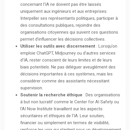
concernant l’IA ne doivent pas être laissés
uniquement aux ingénieurs et aux entreprises.
Interpeller ses représentants politiques, participer à
des consultations publiques, rejoindre des
organisations citoyennes qui suivent ces questions
permet d’influencer les décisions collectives.
Utiliser les outils avec discernement
: Lorsqu’on
emploie ChatGPT, Midjourney ou d’autres services
d’IA, rester conscient de leurs limites et de leurs
biais potentiels. Ne pas déléguer aveuglément des
décisions importantes à ces systèmes, mais les
considérer comme des assistants nécessitant
supervision.
Soutenir la recherche éthique
: Des organisations
à but non lucratif comme le Center for AI Safety ou
l’AI Now Institute travaillent sur les aspects
sécuritaires et éthiques de l’IA. Leur soutien,
financier ou simplement en termes de visibilité,
renforce les voix qui plaident pour un développement