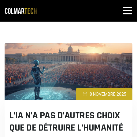
Skip
to
content
8 NOVEMBRE 2025
L’IA N’A PAS D’AUTRES CHOIX
QUE DE DÉTRUIRE L’HUMANITÉ