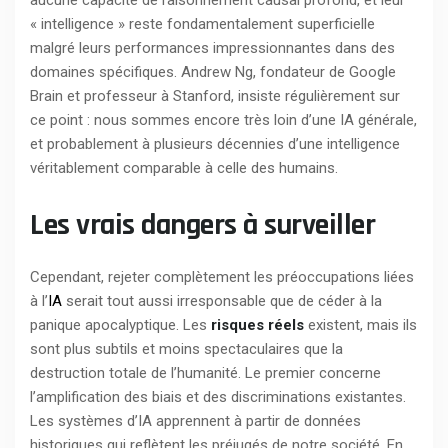
aucune capacité de raisonnement causal profond, et leur
« intelligence » reste fondamentalement superficielle
malgré leurs performances impressionnantes dans des
domaines spécifiques. Andrew Ng, fondateur de Google
Brain et professeur à Stanford, insiste régulièrement sur
ce point : nous sommes encore très loin d’une IA générale,
et probablement à plusieurs décennies d’une intelligence
véritablement comparable à celle des humains.
Les vrais dangers à surveiller
Cependant, rejeter complètement les préoccupations liées
à l’
IA
serait tout aussi irresponsable que de céder à la
panique apocalyptique. Les
risques réels
existent, mais ils
sont plus subtils et moins spectaculaires que la
destruction totale de l’humanité. Le premier concerne
l’amplification des biais et des discriminations existantes.
Les systèmes d’IA apprennent à partir de données
historiques qui reflètent les préjugés de notre société. En