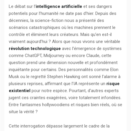
Le débat sur l’
intelligence artificielle
et ses dangers
potentiels pour l’humanité ne date pas d’hier. Depuis des
décennies, la science-fiction nous a présenté des
scénarios catastrophiques où les machines prennent le
contrôle et éliminent leurs créateurs. Mais qu’en est-il
vraiment aujourd’hui ? Alors que nous vivons une véritable
révolution technologique
avec l’émergence de systèmes
comme ChatGPT, Midjourney ou encore Claude, cette
question prend une dimension nouvelle et profondément
inquiétante pour certains. Des personnalités comme Elon
Musk ou le regretté Stephen Hawking ont sonné l’alarme à
plusieurs reprises, affirmant que l’IA représente un
risque
existentiel
pour notre espèce. Pourtant, d’autres experts
jugent ces craintes exagérées, voire totalement infondées.
Entre fantasmes hollywoodiens et risques bien réels, où se
situe la vérité ?
Cette interrogation dépasse largement le cadre de la