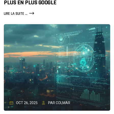
PLUS EN PLUS GOOGLE
L’INTELLIGENCE
LIRE LA SUITE ...
ARTIFICIELLE
REMPLACE
DE
PLUS
EN
PLUS
GOOGLE
OCT 26, 2025
PAR COLMAR