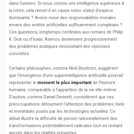
dans l’univers. Si nous créons une intelligence supérieure à
la nôtre, cela remet-il en cause notre statut d’espèce
dominante ? Avons-nous des responsabilités morales
envers des entités artificielles suffisamment complexes ?
Ces questions, longtemps confinées aux romans de Philip
K. Dick ou d’Isaac Asimov, deviennent progressivement
des problèmes pratiques nécessitant des réponses
concrètes.
Certains philosophes, comme Nick Bostrom, suggèrent
que l’émergence d’une superintelligence artificielle pourrait
représenter le
moment le plus important
de l’histoire
humaine, comparable à l’apparition de la vie elle-même.
D’autres, comme Daniel Dennett, considèrent que ces
préoccupations détournent l’attention des problèmes réels
et immédiats posés par les technologies actuelles. Ce
débat illustre la difficulté de penser rationnellement des
transformations potentiellement radicales tout en restant
ancrés dans les réalités présentes.