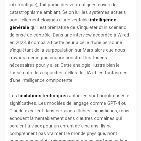
informatique), fait partie des voix critiques envers le
catastrophisme ambiant. Selon lui, les systèmes actuels
sont tellement éloignés d’une véritable
intelligence
générale
qu’il est prématuré de s’inquiéter d’un scénario
de prise de contrôle. Dans une interview accordée à Wired
en 2023, il comparait cette peur à celle d’une personne
s’inquiétant de la surpopulation sur Mars alors que nous
n’avons même pas encore construit les fusées
nécessaires pour y aller. Cette analogie illustre bien le
fossé entre les capacités réelles de l’IA et les fantasmes
d’une intelligence omnipotente.
Les
limitations techniques
actuelles sont nombreuses et
significatives. Les modèles de langage comme GPT-4 ou
Claude excellent dans certaines tâches linguistiques, mais
échouent lamentablement dans d’autres domaines qui
seraient triviaux pour un enfant de cinq ans. Ils ne
comprennent pas vraiment le monde physique, n’ont