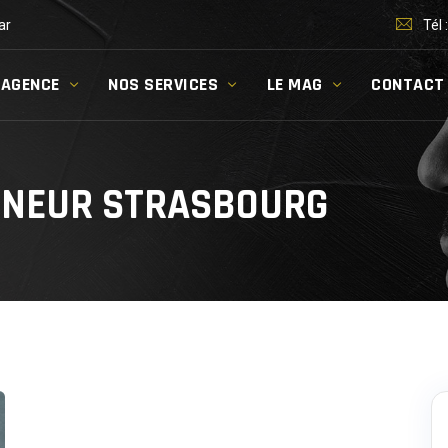
ar
Tél 
’AGENCE
NOS SERVICES
LE MAG
CONTACT
ENEUR STRASBOURG