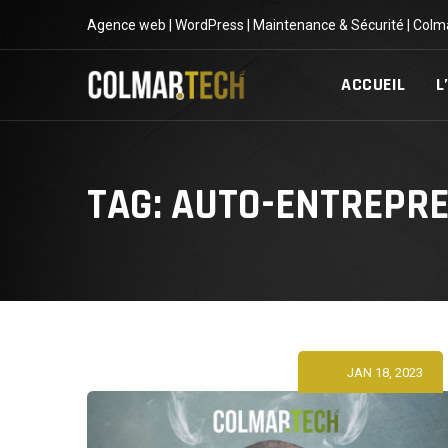
Skip
Agence web | WordPress | Maintenance & Sécurité | Colm
to
content
ACCUEIL
L
TAG: AUTO-ENTREPR
JAN 18, 2023