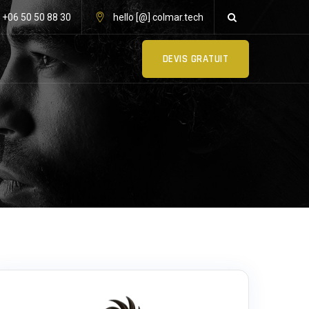
: +06 50 50 88 30
hello [@] colmar.tech
DEVIS GRATUIT