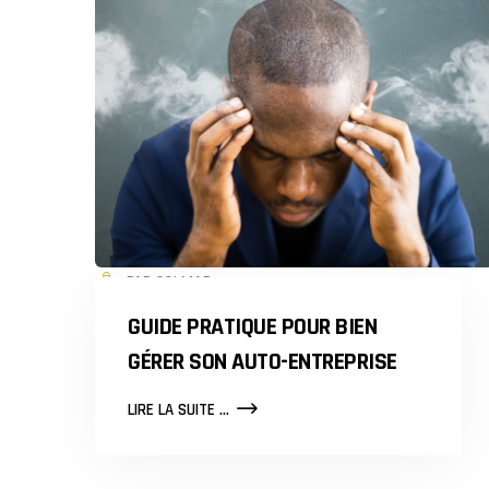
PAR COLMAR
GUIDE PRATIQUE POUR BIEN
GÉRER SON AUTO-ENTREPRISE
GUIDE
LIRE LA SUITE ...
PRATIQUE
POUR
BIEN