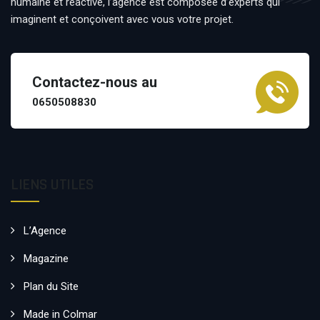
humaine et réactive, l’agence est composée d’experts qui
imaginent et conçoivent avec vous votre projet.
Contactez-nous au
0650508830
LIENS UTILES
L’Agence
Magazine
Plan du Site
Made in Colmar