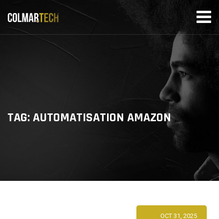
Skip
to
content
TAG: AUTOMATISATION AMAZON
OCT 31, 2025