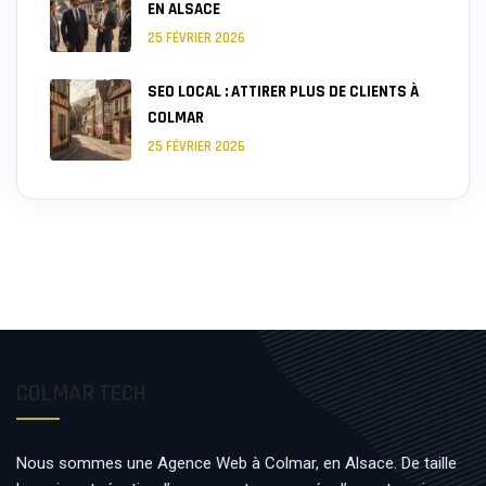
EN ALSACE
25 FÉVRIER 2026
SEO LOCAL : ATTIRER PLUS DE CLIENTS À
COLMAR
25 FÉVRIER 2026
COLMAR TECH
Nous sommes une Agence Web à Colmar, en Alsace. De taille